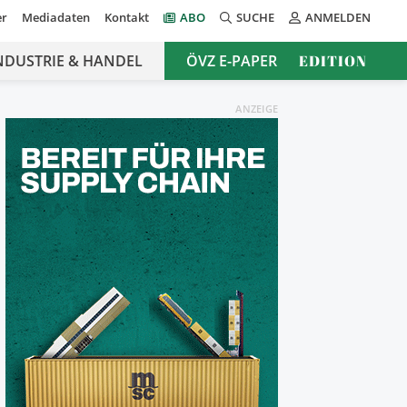
er
Mediadaten
Kontakt
ABO
SUCHE
ANMELDEN
NDUSTRIE & HANDEL
ÖVZ E-PAPER
EDITION
ANZEIGE