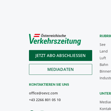
RUBRI
See
Land
JETZT ABO ABSCHLIESSEN
Luft
Bahn
MEDIADATEN
Binnen
Indust
KONTAKTIEREN SIE UNS
office@oevz.com
UNTE
+43 2266 801 05 10
Media
Kontak