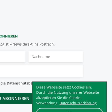
BONNIEREN
Logistik-News direkt ins Postfach.
Nachname
bestimmungen
 die
Datenschutzbestimmungen
.
*
Diese Webseite setzt Cookies ein.
Durch die Nutzung unserer Webseite
akzeptieren Sie die Cookie-
Verwendung.
Datenschutzerklärung