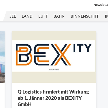
Newslett
SEE
LAND
LUFT
BAHN
BINNENSCHIFF
I
Q Logistics firmiert mit Wirkung
ab 1. Jänner 2020 als BEXITY
GmbH