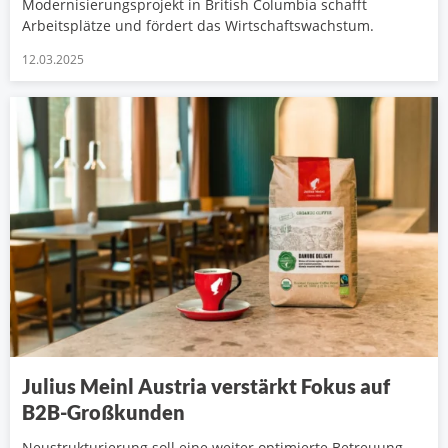
Modernisierungsprojekt in British Columbia schafft
Arbeitsplätze und fördert das Wirtschaftswachstum.
12.03.2025
Julius Meinl Austria verstärkt Fokus auf
B2B-Großkunden
Neustrukturierung soll eine weiter optimierte Betreuung