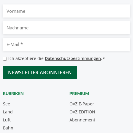
Vorname
Nachname
E-
Mail
*
Datenschutzbestimmungen
Ich akzeptiere die
Datenschutzbestimmungen
.
*
*
CAPTCHA
RUBRIKEN
PREMIUM
See
ÖVZ E-Paper
Land
ÖVZ EDITION
Luft
Abonnement
Bahn