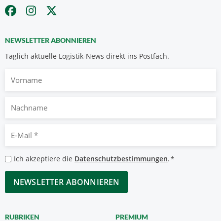
NEWSLETTER ABONNIEREN
Täglich aktuelle Logistik-News direkt ins Postfach.
Vorname
Nachname
E-
Mail
*
Datenschutzbestimmungen
Ich akzeptiere die
Datenschutzbestimmungen
.
*
*
CAPTCHA
RUBRIKEN
PREMIUM