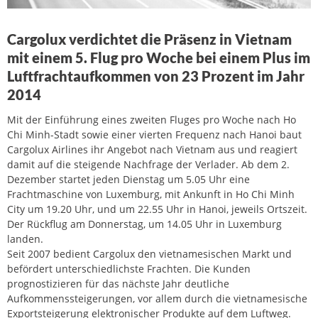
Cargolux verdichtet die Präsenz in Vietnam
mit einem 5. Flug pro Woche bei einem Plus im
Luftfrachtaufkommen von 23 Prozent im Jahr
2014
Mit der Einführung eines zweiten Fluges pro Woche nach Ho
Chi Minh-Stadt sowie einer vierten Frequenz nach Hanoi baut
Cargolux Airlines ihr Angebot nach Vietnam aus und reagiert
damit auf die steigende Nachfrage der Verlader. Ab dem 2.
Dezember startet jeden Dienstag um 5.05 Uhr eine
Frachtmaschine von Luxemburg, mit Ankunft in Ho Chi Minh
City um 19.20 Uhr, und um 22.55 Uhr in Hanoi, jeweils Ortszeit.
Der Rückflug am Donnerstag, um 14.05 Uhr in Luxemburg
landen.
Seit 2007 bedient Cargolux den vietnamesischen Markt und
befördert unterschiedlichste Frachten. Die Kunden
prognostizieren für das nächste Jahr deutliche
Aufkommenssteigerungen, vor allem durch die vietnamesische
Exportsteigerung elektronischer Produkte auf dem Luftweg.