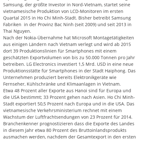
Samsung, der größte Investor in Nord-Vietnam, startet seine
vietnamesische Produktion von LCD-Monitoren im ersten
Quartal 2015 in Ho Chi Minh-Stadt. Bisher betreibt Samsung
Fabriken in der Provinz Bac Ninh (seit 2009) und seit 2013 in
Thai Nguyen.
Nach der Nokia-Übernahme hat Microsoft Montagetätigkeiten
aus einigen Ländern nach Vietnam verlegt und wird ab 2015
dort 39 Produktionslinien für Smartphones mit einem
geschätzten Exportvolumen von bis zu 50.000 Tonnen pro Jahr
betreiben. LG Electronics investiert 1,5 Mrd. USD in eine neue
Produktionsstätte für Smartphones in der Stadt Haiphong. Das
Unternehmen produziert bereits Elektronikgeräte wie
Fernseher, Kühlschränke und Klimaanlagen in Vietnam.
Etwa 48 Prozent aller Exporte aus Hanoi sind für Europa und
die USA bestimmt; 33 Prozent gehen nach Asien. Ho Chi Minh-
Stadt exportiert 50,5 Prozent nach Europa und in die USA. Das
vietnamesische Verkehrsministerium rechnet mit einem
Wachstum der Luftfrachtsendungen von 23 Prozent für 2014.
Branchenkenner prognostizieren dass die Exporte des Landes
in diesem Jahr etwa 80 Prozent des Bruttoinlandsprodukts
ausmachen werden, nachdem der Gesamtexport in den ersten