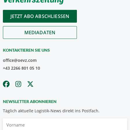
JETZT ABO ABSCHLIESSEN
MEDIADATEN
KONTAKTIEREN SIE UNS
office@oevz.com
+43 2266 801 05 10
NEWSLETTER ABONNIEREN
Täglich aktuelle Logistik-News direkt ins Postfach.
Vorname