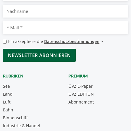
Nachname
E-
Mail
*
Datenschutzbestimmungen
Ich akzeptiere die
Datenschutzbestimmungen
.
*
*
CAPTCHA
RUBRIKEN
PREMIUM
See
ÖVZ E-Paper
Land
ÖVZ EDITION
Luft
Abonnement
Bahn
Binnenschiff
Industrie & Handel