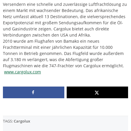
Versendern eine schnelle und zuverlässige Luftfrachtlösung zu
einem Markt mit wachsender Bedeutung. Das afrikanische
Netz umfasst aktuell 13 Destinationen, die vielversprechendes
Exportpotenzial mit großem Sendungsaufkommen für die Öl-
und Gasindustrie zeigen. Cargolux bietet auch direkte
Verbindungen zwischen den USA und Afrika.
2010 wurde am Flughafen von Bamako ein neues
Frachtterminal mit einer jährlichen Kapazität für 10.000
Tonnen in Betrieb genommen. Das Flugfeld wurde außerdem
auf 3.180 m verlängert, was die Abfertigung großer
Flugmaschinen wie die 747-Frachter von Cargolux ermöglicht.
www.cargolux.com
TAGS:
Cargolux