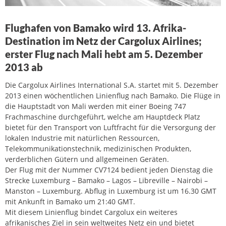
Flughafen von Bamako wird 13. Afrika-
Destination im Netz der Cargolux Airlines;
erster Flug nach Mali hebt am 5. Dezember
2013 ab
Die Cargolux Airlines International S.A. startet mit 5. Dezember
2013 einen wöchentlichen Linienflug nach Bamako. Die Flüge in
die Hauptstadt von Mali werden mit einer Boeing 747
Frachmaschine durchgeführt, welche am Hauptdeck Platz
bietet für den Transport von Luftfracht für die Versorgung der
lokalen Industrie mit natürlichen Ressourcen,
Telekommunikationstechnik, medizinischen Produkten,
verderblichen Gütern und allgemeinen Geräten.
Der Flug mit der Nummer CV7124 bedient jeden Dienstag die
Strecke Luxemburg – Bamako – Lagos – Libreville – Nairobi –
Manston – Luxemburg. Abflug in Luxemburg ist um 16.30 GMT
mit Ankunft in Bamako um 21:40 GMT.
Mit diesem Linienflug bindet Cargolux ein weiteres
afrikanisches Ziel in sein weltweites Netz ein und bietet