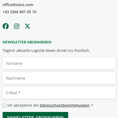
office@oevz.com
+43 2266 801 05 10
NEWSLETTER ABONNIEREN
Täglich aktuelle Logistik-News direkt ins Postfach.
Vorname
Nachname
E-
Mail
*
Datenschutzbestimmungen
Ich akzeptiere die
Datenschutzbestimmungen
.
*
*
CAPTCHA