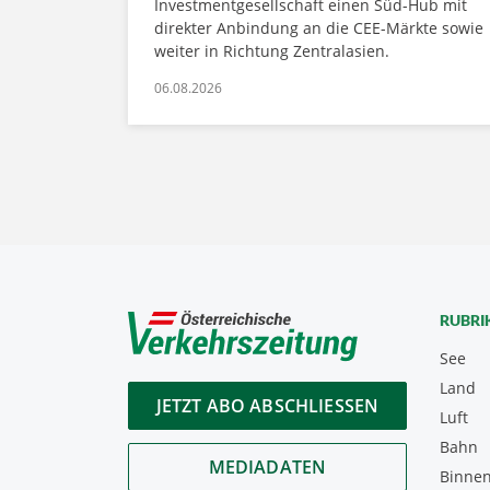
Investmentgesellschaft einen Süd-Hub mit
direkter Anbindung an die CEE-Märkte sowie
weiter in Richtung Zentralasien.
06.08.2026
RUBRI
See
Land
JETZT ABO ABSCHLIESSEN
Luft
Bahn
MEDIADATEN
Binnen