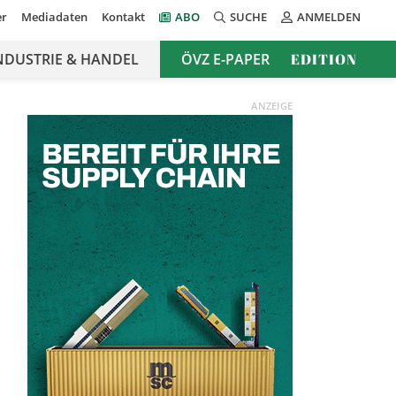
er
Mediadaten
Kontakt
ABO
SUCHE
ANMELDEN
NDUSTRIE & HANDEL
ÖVZ E-PAPER
EDITION
ANZEIGE