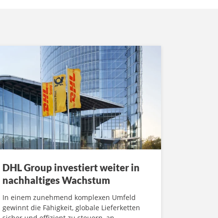
DHL Group investiert weiter in
nachhaltiges Wachstum
In einem zunehmend komplexen Umfeld
gewinnt die Fähigkeit, globale Lieferketten
sicher und effizient zu steuern, an