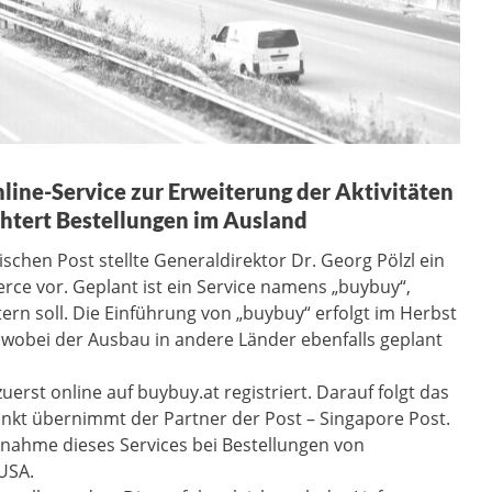
nline-Service zur Erweiterung der Aktivitäten
htert Bestellungen im Ausland
schen Post stellte Generaldirektor Dr. Georg Pölzl ein
ce vor. Geplant ist ein Service namens „buybuy“,
ern soll. Die Einführung von „buybuy“ erfolgt im Herbst
 wobei der Ausbau in andere Länder ebenfalls geplant
erst online auf buybuy.at registriert. Darauf folgt das
unkt übernimmt der Partner der Post – Singapore Post.
hnahme dieses Services bei Bestellungen von
 USA.