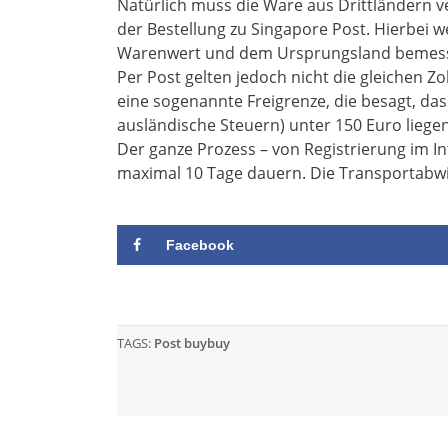
Natürlich muss die Ware aus Drittländern ve
der Bestellung zu Singapore Post. Hierbei 
Warenwert und dem Ursprungsland bemes
Per Post gelten jedoch nicht die gleichen Zo
eine sogenannte Freigrenze, die besagt, da
ausländische Steuern) unter 150 Euro liegen
Der ganze Prozess – von Registrierung im In
maximal 10 Tage dauern. Die Transportabwic
Facebook
TAGS:
Post buybuy