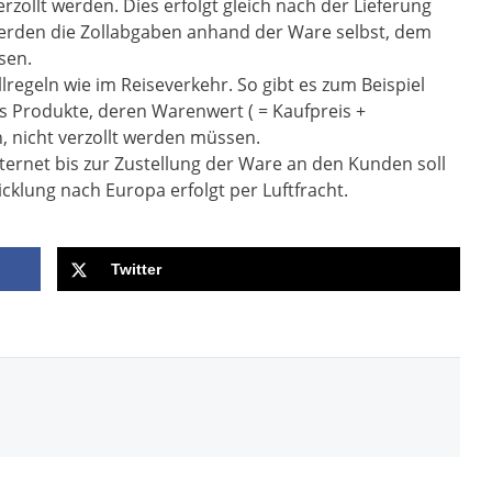
rzollt werden. Dies erfolgt gleich nach der Lieferung
werden die Zollabgaben anhand der Ware selbst, dem
sen.
llregeln wie im Reiseverkehr. So gibt es zum Beispiel
ss Produkte, deren Warenwert ( = Kaufpreis +
, nicht verzollt werden müssen.
ternet bis zur Zustellung der Ware an den Kunden soll
klung nach Europa erfolgt per Luftfracht.
Twitter