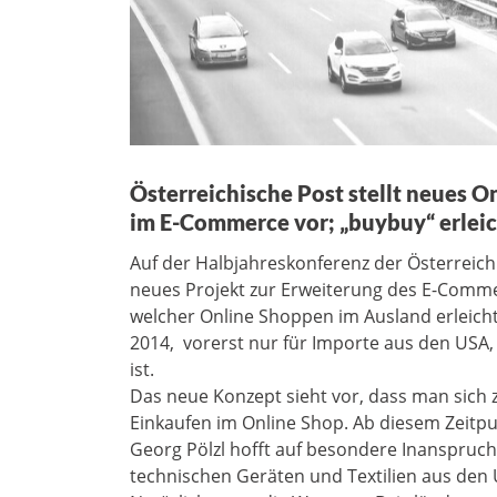
Österreichische Post stellt neues O
im E-Commerce vor; „buybuy“ erleic
Auf der Halbjahreskonferenz der Österreichi
neues Projekt zur Erweiterung des E-Commer
welcher Online Shoppen im Ausland erleicht
2014, vorerst nur für Importe aus den USA,
ist.
Das neue Konzept sieht vor, dass man sich zu
Einkaufen im Online Shop. Ab diesem Zeitp
Georg Pölzl hofft auf besondere Inanspruc
technischen Geräten und Textilien aus den