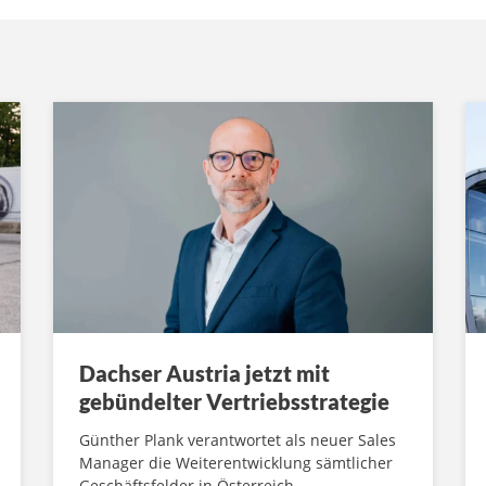
Dachser Austria jetzt mit
gebündelter Vertriebsstrategie
Günther Plank verantwortet als neuer Sales
Manager die Weiterentwicklung sämtlicher
Geschäftsfelder in Österreich.