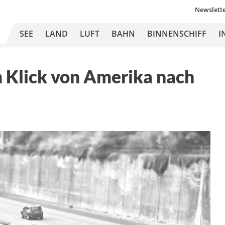
Newslett
SEE
LAND
LUFT
BAHN
BINNENSCHIFF
I
m Klick von Amerika nach