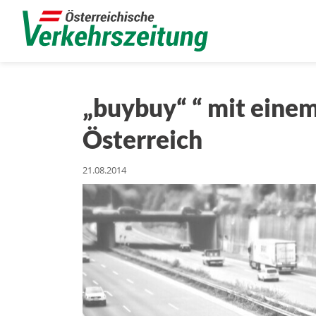
„buybuy“ “ mit eine
Österreich
21.08.2014