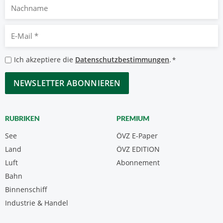
Nachname
E-
Mail
*
Datenschutzbestimmungen
Ich akzeptiere die
Datenschutzbestimmungen
.
*
*
CAPTCHA
RUBRIKEN
PREMIUM
See
ÖVZ E-Paper
Land
ÖVZ EDITION
Luft
Abonnement
Bahn
Binnenschiff
Industrie & Handel