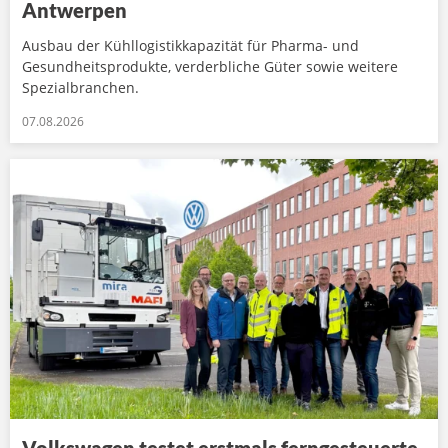
Antwerpen
Ausbau der Kühllogistikkapazität für Pharma- und
Gesundheitsprodukte, verderbliche Güter sowie weitere
Spezialbranchen.
07.08.2026
Volkswagen testet erstmals ferngesteuerte