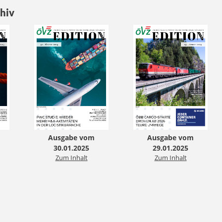
hiv
Ausgabe vom
Ausgabe vom
30.01.2025
29.01.2025
Zum Inhalt
Zum Inhalt