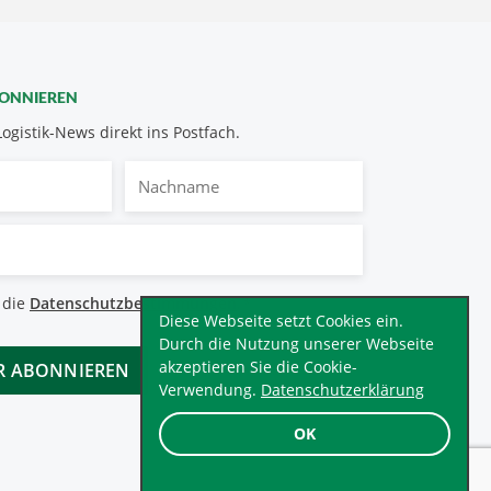
BONNIEREN
Logistik-News direkt ins Postfach.
Nachname
bestimmungen
 die
Datenschutzbestimmungen
.
*
Diese Webseite setzt Cookies ein.
Durch die Nutzung unserer Webseite
akzeptieren Sie die Cookie-
Verwendung.
Datenschutzerklärung
OK