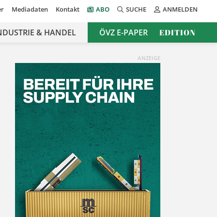
er
Mediadaten
Kontakt
ABO
SUCHE
ANMELDEN
NDUSTRIE & HANDEL
ÖVZ E-PAPER
EDITION
ANZEIGE