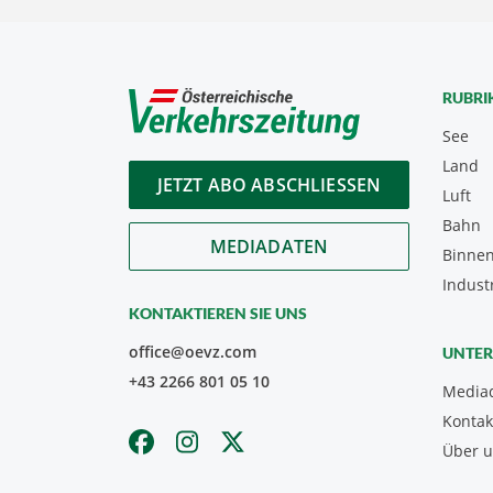
RUBRI
See
Land
JETZT ABO ABSCHLIESSEN
Luft
Bahn
MEDIADATEN
Binnen
Indust
KONTAKTIEREN SIE UNS
office@oevz.com
UNTE
+43 2266 801 05 10
Media
Kontak
Über 