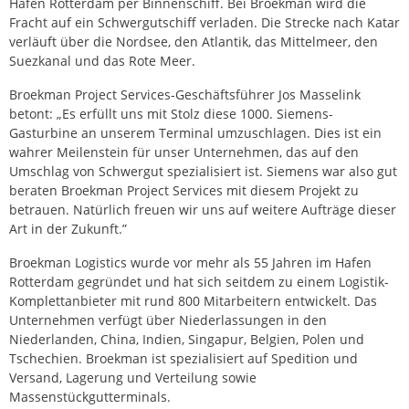
Hafen Rotterdam per Binnenschiff. Bei Broekman wird die
Fracht auf ein Schwergutschiff verladen. Die Strecke nach Katar
verläuft über die Nordsee, den Atlantik, das Mittelmeer, den
Suezkanal und das Rote Meer.
Broekman Project Services-Geschäftsführer Jos Masselink
betont: „Es erfüllt uns mit Stolz diese 1000. Siemens-
Gasturbine an unserem Terminal umzuschlagen. Dies ist ein
wahrer Meilenstein für unser Unternehmen, das auf den
Umschlag von Schwergut spezialisiert ist. Siemens war also gut
beraten Broekman Project Services mit diesem Projekt zu
betrauen. Natürlich freuen wir uns auf weitere Aufträge dieser
Art in der Zukunft.”
Broekman Logistics wurde vor mehr als 55 Jahren im Hafen
Rotterdam gegründet und hat sich seitdem zu einem Logistik-
Komplettanbieter mit rund 800 Mitarbeitern entwickelt. Das
Unternehmen verfügt über Niederlassungen in den
Niederlanden, China, Indien, Singapur, Belgien, Polen und
Tschechien. Broekman ist spezialisiert auf Spedition und
Versand, Lagerung und Verteilung sowie
Massenstückgutterminals.