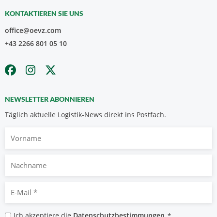
KONTAKTIEREN SIE UNS
office@oevz.com
+43 2266 801 05 10
NEWSLETTER ABONNIEREN
Täglich aktuelle Logistik-News direkt ins Postfach.
Vorname
Nachname
E-
Mail
*
Datenschutzbestimmungen
Ich akzeptiere die
Datenschutzbestimmungen
.
*