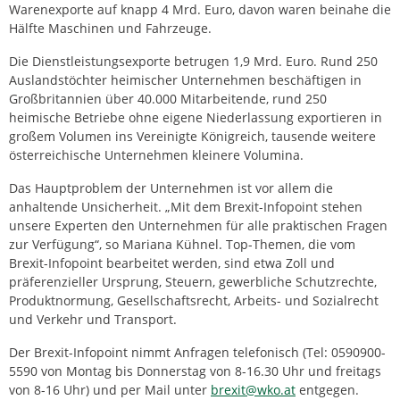
Warenexporte auf knapp 4 Mrd. Euro, davon waren beinahe die
Hälfte Maschinen und Fahrzeuge.
Die Dienstleistungsexporte betrugen 1,9 Mrd. Euro. Rund 250
Auslandstöchter heimischer Unternehmen beschäftigen in
Großbritannien über 40.000 Mitarbeitende, rund 250
heimische Betriebe ohne eigene Niederlassung exportieren in
großem Volumen ins Vereinigte Königreich, tausende weitere
österreichische Unternehmen kleinere Volumina.
Das Hauptproblem der Unternehmen ist vor allem die
anhaltende Unsicherheit. „Mit dem Brexit-Infopoint stehen
unsere Experten den Unternehmen für alle praktischen Fragen
zur Verfügung“, so Mariana Kühnel. Top-Themen, die vom
Brexit-Infopoint bearbeitet werden, sind etwa Zoll und
präferenzieller Ursprung, Steuern, gewerbliche Schutzrechte,
Produktnormung, Gesellschaftsrecht, Arbeits- und Sozialrecht
und Verkehr und Transport.
Der Brexit-Infopoint nimmt Anfragen telefonisch (Tel: 0590900-
5590 von Montag bis Donnerstag von 8-16.30 Uhr und freitags
von 8-16 Uhr) und per Mail unter
brexit@wko.at
entgegen.