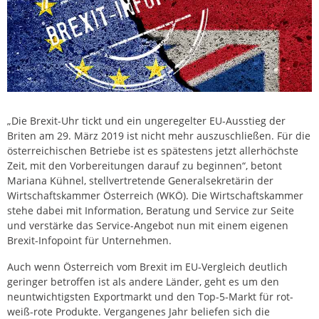
„Die Brexit-Uhr tickt und ein ungeregelter EU-Ausstieg der
Briten am 29. März 2019 ist nicht mehr auszuschließen. Für die
österreichischen Betriebe ist es spätestens jetzt allerhöchste
Zeit, mit den Vorbereitungen darauf zu beginnen“, betont
Mariana Kühnel, stellvertretende Generalsekretärin der
Wirtschaftskammer Österreich (WKÖ). Die Wirtschaftskammer
stehe dabei mit Information, Beratung und Service zur Seite
und verstärke das Service-Angebot nun mit einem eigenen
Brexit-Infopoint für Unternehmen.
Auch wenn Österreich vom Brexit im EU-Vergleich deutlich
geringer betroffen ist als andere Länder, geht es um den
neuntwichtigsten Exportmarkt und den Top-5-Markt für rot-
weiß-rote Produkte. Vergangenes Jahr beliefen sich die