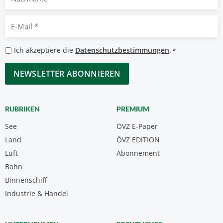
E-
Mail
*
Datenschutzbestimmungen
Ich akzeptiere die
Datenschutzbestimmungen
.
*
*
CAPTCHA
RUBRIKEN
PREMIUM
See
ÖVZ E-Paper
Land
ÖVZ EDITION
Luft
Abonnement
Bahn
Binnenschiff
Industrie & Handel