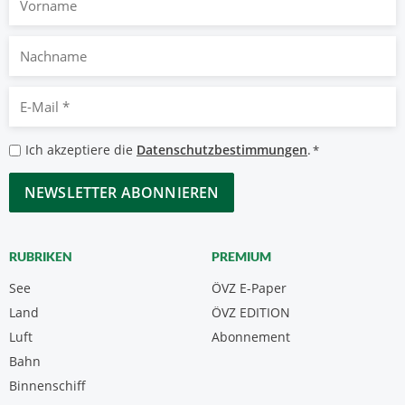
Nachname
E-
Mail
*
Datenschutzbestimmungen
Ich akzeptiere die
Datenschutzbestimmungen
.
*
*
CAPTCHA
RUBRIKEN
PREMIUM
See
ÖVZ E-Paper
Land
ÖVZ EDITION
Luft
Abonnement
Bahn
Binnenschiff