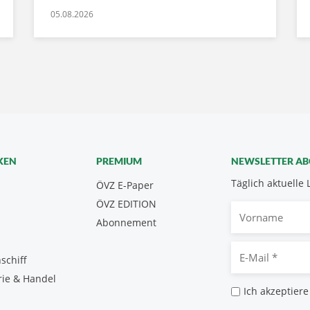
05.08.2026
KEN
PREMIUM
NEWSLETTER A
Täglich aktuelle 
ÖVZ E-Paper
ÖVZ EDITION
Vorname
Abonnement
E-
schiff
Mail
rie & Handel
*
Datenschutz
Ich akzeptiere
*