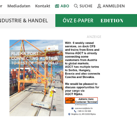
er
Mediadaten
Kontakt
ABO
SUCHE
ANMELDEN
NDUSTRIE & HANDEL
ÖVZ E-PAPER
EDITION
ANZEIGE