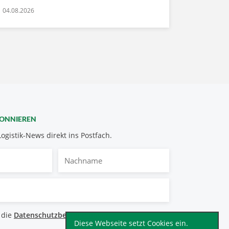
04.08.2026
BONNIEREN
Logistik-News direkt ins Postfach.
Nachname
bestimmungen
 die
Datenschutzbestimmungen
.
*
Diese Webseite setzt Cookies ein.