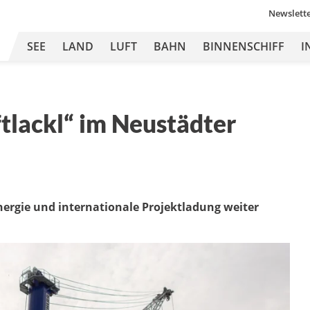
Newslett
SEE
LAND
LUFT
BAHN
BINNENSCHIFF
I
tlackl“ im Neustädter
ergie und internationale Projektladung weiter