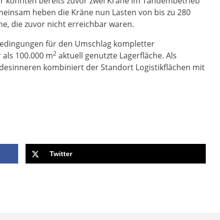
ar konnten bereits zuvor zwei Kräne im Tandembetrieb
emeinsam heben die Kräne nun Lasten von bis zu 280
, die zuvor nicht erreichbar waren.
bedingungen für den Umschlag kompletter
2
 als 100.000 m
aktuell genutzte Lagerfläche. Als
ndesinneren kombiniert der Standort Logistikflächen mit
Twitter