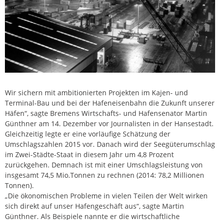
Wir sichern mit ambitionierten Projekten im Kajen- und
Terminal-Bau und bei der Hafeneisenbahn die Zukunft unserer
Häfen“, sagte Bremens Wirtschafts- und Hafensenator Martin
Günthner am 14. Dezember vor Journalisten in der Hansestadt.
Gleichzeitig legte er eine vorläufige Schätzung der
Umschlagszahlen 2015 vor. Danach wird der Seegüterumschlag
im Zwei-Städte-Staat in diesem Jahr um 4,8 Prozent
zurückgehen. Demnach ist mit einer Umschlagsleistung von
insgesamt 74,5 Mio.Tonnen zu rechnen (2014: 78,2 Millionen
Tonnen).
„Die ökonomischen Probleme in vielen Teilen der Welt wirken
sich direkt auf unser Hafengeschäft aus“, sagte Martin
Günthner. Als Beispiele nannte er die wirtschaftliche