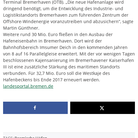
Terminal Bremerhaven (OTB). „Die neue Hafenanlage wird
dringend benötigt, um die Entwicklung des Industrie- und
Logistikstandorts Bremerhaven zum führenden Zentrum der
Offshore-Windenergie voranzutreiben und abzusichern“, sagte
Martin Günthner.
Weitere rund 30 Mio. Euro fließen in den Ausbau der
Hafeneisenbahn in Bremerhaven. Dort wird der
Bahnhofsbereich Imsumer Deich in den kommenden Jahren
von 8 auf 16 Parallelgleise erweitert. Mit der vor wenigen Tagen
beschlossenen Kajensanierung im Bremerhavener Kaiserhafen
III ist eine zusätzliche Stärkung des maritimen Standorts
verbunden. Für 32,7 Mio. Euro soll die Westkaje des
Hafenbeckens bis Ende 2017 erneuert werden.
landesportal.bremen.de