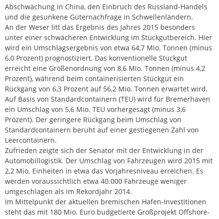
Abschwächung in China, den Einbruch des Russland-Handels
und die gesunkene Güternachfrage in Schwellenländern.
An der Weser litt das Ergebnis des Jahres 2015 besonders
unter einer schwächeren Entwicklung im Stückgutbereich. Hier
wird ein Umschlagsergebnis von etwa 64,7 Mio. Tonnen (minus
6,0 Prozent) prognostiziert. Das konventionelle Stückgut
erreicht eine Größenordnung von 8,6 Mio. Tonnen (minus 4,2
Prozent), während beim containerisierten Stückgut ein
Rückgang von 6,3 Prozent auf 56,2 Mio. Tonnen erwartet wird.
Auf Basis von Standardcontainern (TEU) wird für Bremerhaven
ein Umschlag von 5,6 Mio. TEU vorhergesagt (minus 3,6
Prozent). Der geringere Rückgang beim Umschlag von
Standardcontainern beruht auf einer gestiegenen Zahl von
Leercontainern.
Zufrieden zeigte sich der Senator mit der Entwicklung in der
Automobillogistik. Der Umschlag von Fahrzeugen wird 2015 mit
2,2 Mio. Einheiten in etwa das Vorjahresniveau erreichen. Es
werden voraussichtlich etwa 40.000 Fahrzeuge weniger
umgeschlagen als im Rekordjahr 2014.
Im Mittelpunkt der aktuellen bremischen Hafen-Investitionen
steht das mit 180 Mio. Euro budgetierte Großprojekt Offshore-