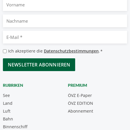
Vorname
Nachname
E-
Mail
*
Datenschutzbestimmungen
Ich akzeptiere die
Datenschutzbestimmungen
.
*
*
CAPTCHA
RUBRIKEN
PREMIUM
See
ÖVZ E-Paper
Land
ÖVZ EDITION
Luft
Abonnement
Bahn
Binnenschiff