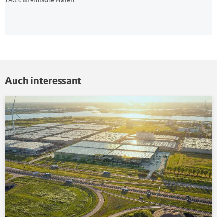
TAGS:
Bremische Häfen
Auch interessant