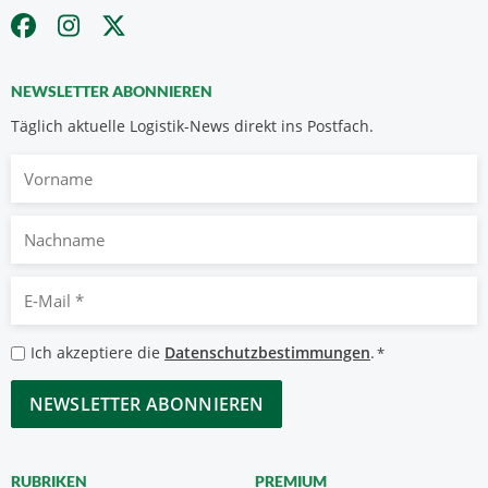
NEWSLETTER ABONNIEREN
Täglich aktuelle Logistik-News direkt ins Postfach.
Vorname
Nachname
E-
Mail
*
Datenschutzbestimmungen
Ich akzeptiere die
Datenschutzbestimmungen
.
*
*
CAPTCHA
RUBRIKEN
PREMIUM