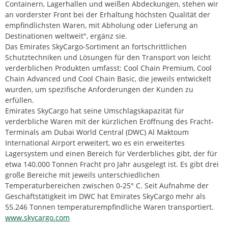
Containern, Lagerhallen und weißen Abdeckungen, stehen wir
an vorderster Front bei der Erhaltung höchsten Qualität der
empfindlichsten Waren, mit Abholung oder Lieferung an
Destinationen weltweit", ergänz sie.
Das Emirates SkyCargo-Sortiment an fortschrittlichen
Schutztechniken und Lösungen für den Transport von leicht
verderblichen Produkten umfasst: Cool Chain Premium, Cool
Chain Advanced und Cool Chain Basic, die jeweils entwickelt
wurden, um spezifische Anforderungen der Kunden zu
erfüllen.
Emirates SkyCargo hat seine Umschlagskapazität für
verderbliche Waren mit der kürzlichen Eröffnung des Fracht-
Terminals am Dubai World Central (DWC) Al Maktoum
International Airport erweitert, wo es ein erweitertes
Lagersystem und einen Bereich für Verderbliches gibt, der für
etwa 140.000 Tonnen Fracht pro Jahr ausgelegt ist. Es gibt drei
große Bereiche mit jeweils unterschiedlichen
Temperaturbereichen zwischen 0-25° C. Seit Aufnahme der
Geschäftstätigkeit im DWC hat Emirates SkyCargo mehr als
55.246 Tonnen temperaturempfindliche Waren transportiert.
www.skycargo.com