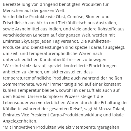
Bereitstellung von dringend benötigten Produkten für
Menschen auf der ganzen Welt.
Verderbliche Produkte wie Obst, Gemüse, Blumen und
Frischfleisch aus Afrika und Tiefkühlfleisch aus Australien,
sowie Arzneimittel aus Indien, und viele andere Rohstoffe aus
verschiedenen Ländern auf der ganzen Welt, werden mit
Emirates SkyCargo jeden Tag versandt. Die Kühlketten-
Produkte und Dienstleistungen sind speziell darauf ausgelegt,
um zeit- und temperaturempfindliche Waren nach
unterschiedlichen Kundenbedürfnissen zu bewegen.
"Wir sind stolz darauf, speziell kontrollierte Einrichtungen
anbieten zu können, um sicherzustellen, dass
temperaturempfindliche Produkte auch während der heißen
Sommermonate, wo wir immer tätig sind, auf einer konstant
kühlen Temperatur bleiben, sowohl in der Luft als auch auf
dem Boden. Unsere komplexer Prozess steigert die
Lebensdauer von verderblichen Waren durch die Erhaltung der
Kühlkette während der gesamten Reise", sagt Al Moaza Falahi,
Emirates Vice President Cargo-Produktentwicklung und lokale
Angelegenheiten.
"Mit innovativen Produkten wie aktiv temperaturgeregelten