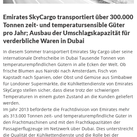
Emirates SkyCargo transportiert über 300.000
Tonnen zeit- und temperatursensible Güter
pro Jahr; Ausbau der Umschlagskapazität für
verderbliche Waren in Dubai
In diesem Sommer transportiert Emirates Sky Cargo über seine
internationale Drehscheibe in Dubai Tausende Tonnen von
temperaturempfindlichen Gütern in alle Ecken der Welt. Ob
frische Blumen aus Nairobi nach Amsterdam, Fisch von
Kapstadt nach Spanien, oder Obst und Gemüse aus Simbabwe
für Londoner Supermärkte, die Kühlkettendienste von Emirates
SkyCargo stellen sicher, dass diese trotz der schwierigen
Temperaturen in einem guten Zustand an die Kunden geliefert
werden.
Im Jahr 2013 beförderte die Frachtdivision von Emirates mehr
als 313.000 Tonnen zeit- und temperaturempfindliche Güter in
den Frachtmaschinen und mit den Frachtkapazitäten der
Passagierflugzeuge im Netzwerk über Dubai. Dies unterstreicht
die Qualität der Kühlkettendienste und die Rolle bei der