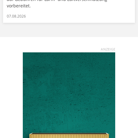
vorbereitet.
07.08.2026
ANZEIGE