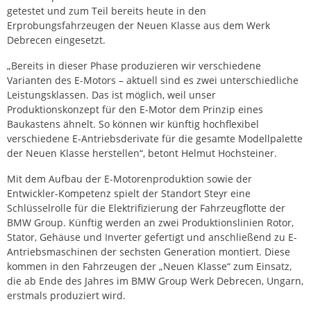
getestet und zum Teil bereits heute in den
Erprobungsfahrzeugen der Neuen Klasse aus dem Werk
Debrecen eingesetzt.
„Bereits in dieser Phase produzieren wir verschiedene
Varianten des E-Motors – aktuell sind es zwei unterschiedliche
Leistungsklassen. Das ist möglich, weil unser
Produktionskonzept für den E-Motor dem Prinzip eines
Baukastens ähnelt. So können wir künftig hochflexibel
verschiedene E-Antriebsderivate für die gesamte Modellpalette
der Neuen Klasse herstellen“, betont Helmut Hochsteiner.
Mit dem Aufbau der E-Motorenproduktion sowie der
Entwickler-Kompetenz spielt der Standort Steyr eine
Schlüsselrolle für die Elektrifizierung der Fahrzeugflotte der
BMW Group. Künftig werden an zwei Produktionslinien Rotor,
Stator, Gehäuse und Inverter gefertigt und anschließend zu E-
Antriebsmaschinen der sechsten Generation montiert. Diese
kommen in den Fahrzeugen der „Neuen Klasse“ zum Einsatz,
die ab Ende des Jahres im BMW Group Werk Debrecen, Ungarn,
erstmals produziert wird.