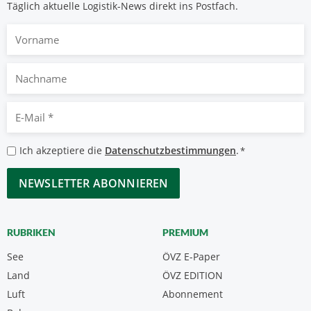
Täglich aktuelle Logistik-News direkt ins Postfach.
Vorname
Nachname
E-
Mail
*
Datenschutzbestimmungen
Ich akzeptiere die
Datenschutzbestimmungen
.
*
*
CAPTCHA
RUBRIKEN
PREMIUM
See
ÖVZ E-Paper
Land
ÖVZ EDITION
Luft
Abonnement