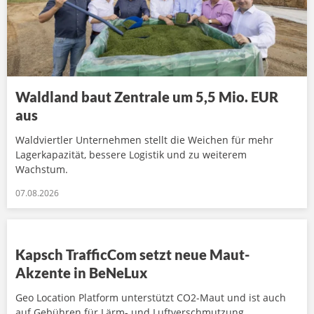
Waldland baut Zentrale um 5,5 Mio. EUR
aus
Waldviertler Unternehmen stellt die Weichen für mehr
Lagerkapazität, bessere Logistik und zu weiterem
Wachstum.
07.08.2026
Kapsch TrafficCom setzt neue Maut-
Akzente in BeNeLux
Geo Location Platform unterstützt CO2-Maut und ist auch
auf Gebühren für Lärm- und Luftverschmutzung