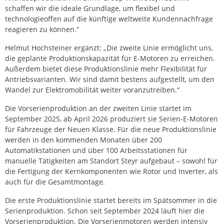
schaffen wir die ideale Grundlage, um flexibel und
technologieoffen auf die künftige weltweite Kundennachfrage
reagieren zu können.“
Helmut Hochsteiner ergänzt: „Die zweite Linie ermöglicht uns,
die geplante Produktionskapazität für E-Motoren zu erreichen.
Außerdem bietet diese Produktionslinie mehr Flexibilität für
Antriebsvarianten. Wir sind damit bestens aufgestellt, um den
Wandel zur Elektromobilität weiter voranzutreiben.“
Die Vorserienproduktion an der zweiten Linie startet im
September 2025, ab April 2026 produziert sie Serien-E-Motoren
für Fahrzeuge der Neuen Klasse. Für die neue Produktionslinie
werden in den kommenden Monaten über 200
Automatikstationen und über 100 Arbeitsstationen für
manuelle Tätigkeiten am Standort Steyr aufgebaut – sowohl für
die Fertigung der Kernkomponenten wie Rotor und Inverter, als
auch für die Gesamtmontage.
Die erste Produktionslinie startet bereits im Spätsommer in die
Serienproduktion. Schon seit September 2024 läuft hier die
Vorserienproduktion. Die Vorserienmotoren werden intensiv