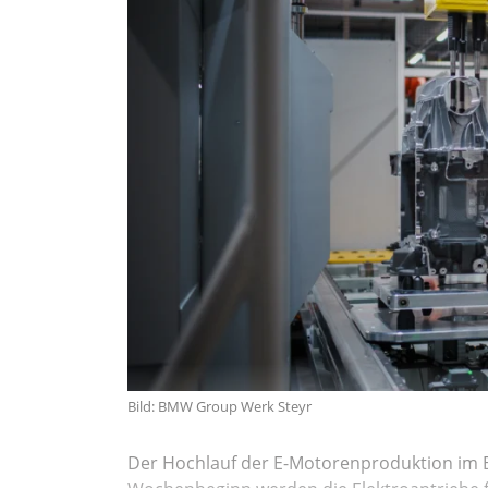
Bild: BMW Group Werk Steyr
Der Hochlauf der E-Motorenproduktion im B