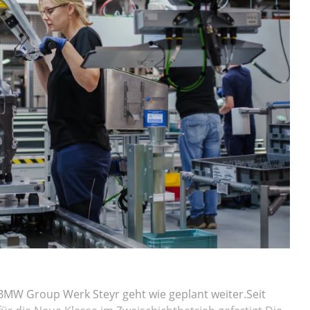
MW Group Werk Steyr geht wie geplant weiter.Seit