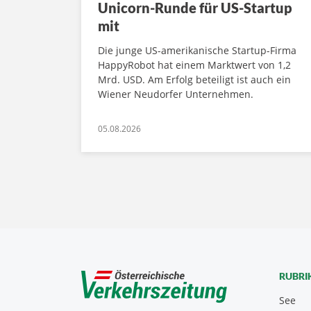
Unicorn-Runde für US-Startup
mit
Die junge US-amerikanische Startup-Firma
HappyRobot hat einem Marktwert von 1,2
Mrd. USD. Am Erfolg beteiligt ist auch ein
Wiener Neudorfer Unternehmen.
05.08.2026
RUBRI
See