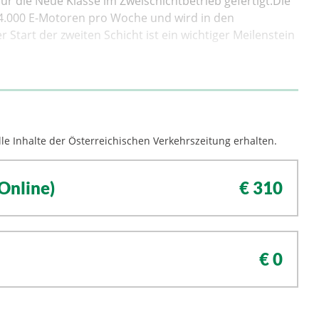
r die Neue Klasse im Zweischichtbetrieb gefertigt.Die
 4.000 E-Motoren pro Woche und wird in den
art der zweiten Schicht ist ein wichtiger Meilenstein
le Inhalte der Österreichischen Verkehrszeitung erhalten.
Online)
€ 310
€ 0