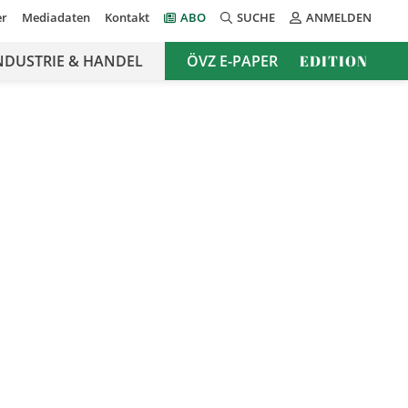
er
Mediadaten
Kontakt
ABO
SUCHE
ANMELDEN
NDUSTRIE & HANDEL
ÖVZ E-PAPER
EDITION