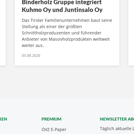
Binderholz Gruppe integriert
Kuhmo Oy und Juntinsalo Oy
Das Tiroler Familienunternehmen baut seine
Stellung als einer der größten
Schnittholzproduzenten und führender
Anbieter von Massivholzprodukten weltweit
weiter aus.
05.08.2026
KEN
PREMIUM
NEWSLETTER A
Täglich aktuelle 
ÖVZ E-Paper