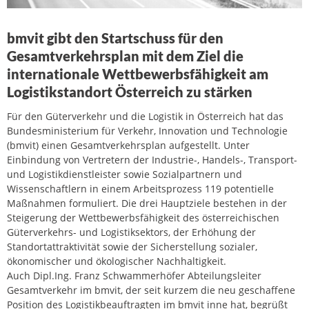
bmvit gibt den Startschuss für den
Gesamtverkehrsplan mit dem Ziel die
internationale Wettbewerbsfähigkeit am
Logistikstandort Österreich zu stärken
Für den Güterverkehr und die Logistik in Österreich hat das
Bundesministerium für Verkehr, Innovation und Technologie
(bmvit) einen Gesamtverkehrsplan aufgestellt. Unter
Einbindung von Vertretern der Industrie-, Handels-, Transport-
und Logistikdienstleister sowie Sozialpartnern und
Wissenschaftlern in einem Arbeitsprozess 119 potentielle
Maßnahmen formuliert. Die drei Hauptziele bestehen in der
Steigerung der Wettbewerbsfähigkeit des österreichischen
Güterverkehrs- und Logistiksektors, der Erhöhung der
Standortattraktivität sowie der Sicherstellung sozialer,
ökonomischer und ökologischer Nachhaltigkeit.
Auch Dipl.Ing. Franz Schwammerhöfer Abteilungsleiter
Gesamtverkehr im bmvit, der seit kurzem die neu geschaffene
Position des Logistikbeauftragten im bmvit inne hat, begrüßt