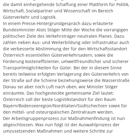
die damit einhergehende Schaffung einer Plattform für Politik,
Wirtschaft, Sozialpartner und Wissenschaft im Bereich
Güterverkehr und Logistik.
In einem Presse-Hintergrundgespräch dazu erläuterte
Bundesminister Alois Stöger Mitte der Woche die vorrangigen
politischen Ziele des Verkehrsträger-neutralen Planes. Dazu
zählen neben Aus- und Weiterbildung oder Infrastruktur auch
die verbesserte Abstimmung der für den Wirtschaftsstandort
Österreich essentiellen Güterverkehrsadern, sowie die
Förderung kosteneffizienter, umweltfreundlicher und sicherer
Transportmöglichkeiten für Güter. Bei der in diesem Sinne
bereits teilweise erfolgten Verlagerung des Güterverkehrs von
der Straße auf die Schiene beziehungsweise die Wasserstraße
Donau sei aber noch Luft nach oben, wie Minister Stöger
einräumte. Das hochgesteckte gemeinsame Ziel lautet:
Österreich soll der beste Logistikstandort für den Raum
Bayern/Bodenseeregion/Norditalien/Südtschechien sowie für
den mittel- und osteuropäischen Zentralraum werden.
Der Arbeitsgruppenprozess zur Maßnahmenfindung ist nun
abgeschlossen. Was nun folgt ist der Auswahlprozess der
umzusetzenden Maßnahmen und weitere Schritte zur