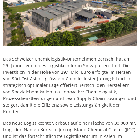
Das Schweizer Chemielogistik-Unternehmen Bertschi hat am
29. Jänner ein neues Logistikcenter in Singapur eröffnet. Die
Investition in der Höhe von 29,1 Mio. Euro erfolgte im Herzen
von Süd-Ost Asiens grösstem Chemiecluster Jurong Island. In
strategisch optimaler Lage offeriert Bertschi den Herstellern
von Spezialchemikalien u.a. innovative Chemielogistik,
Prozessdienstleistungen und Lean-Supply-Chain Lösungen und
steigert damit die Effizienz sowie Leistungsfähigkeit der
Kunden.
Das neue Logistikcenter, erbaut auf einer Fläche von 30.000 m²,
trägt den Namen Bertschi Jurong Island Chemical Cluster (JICC)
und ist das fortschrittlichste Logistikzentrum in Asien im