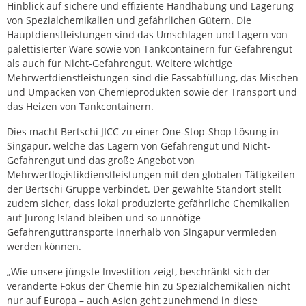
Hinblick auf sichere und effiziente Handhabung und Lagerung
von Spezialchemikalien und gefährlichen Gütern. Die
Hauptdienstleistungen sind das Umschlagen und Lagern von
palettisierter Ware sowie von Tankcontainern für Gefahrengut
als auch für Nicht-Gefahrengut. Weitere wichtige
Mehrwertdienstleistungen sind die Fassabfüllung, das Mischen
und Umpacken von Chemieprodukten sowie der Transport und
das Heizen von Tankcontainern.
Dies macht Bertschi JICC zu einer One-Stop-Shop Lösung in
Singapur, welche das Lagern von Gefahrengut und Nicht-
Gefahrengut und das große Angebot von
Mehrwertlogistikdienstleistungen mit den globalen Tätigkeiten
der Bertschi Gruppe verbindet. Der gewählte Standort stellt
zudem sicher, dass lokal produzierte gefährliche Chemikalien
auf Jurong Island bleiben und so unnötige
Gefahrenguttransporte innerhalb von Singapur vermieden
werden können.
„Wie unsere jüngste Investition zeigt, beschränkt sich der
veränderte Fokus der Chemie hin zu Spezialchemikalien nicht
nur auf Europa – auch Asien geht zunehmend in diese