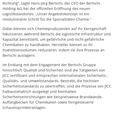
Richtung“, sagte Hans-Jörg Bertschi, der CEO der Bertschi
Holding AG, bei der offiziellen Eröffnung des neuen
Logistikstandortes. „Unser Angebotskonzept ist ein
revolutionärer Schritt für die Spezialitäten-Chemie.“
Dabei können sich Chemieproduzenten auf ihr Kerngeschäft
fokussieren, während Bertschi die logistische Infrastruktur und
Kapazität bereitstellt, um gefährliche und nicht-gefährliche
Chemikalien zu handhaben. Hersteller können so ihr
Investitionsvolumen reduzieren, indem sie ihre Prozesse an
Bertschi auslagern.
Im Einklang mit dem Engagement der Bertschi Gruppe
hinsichtlich Qualität und Sicherheit sind die Tätigkeiten von
JICC zertifiziert und entsprechen internationalen Sicherheits-,
Qualitäts- und Umweltstandards. Bestrebt, die höchsten
Sicherheitsstandards zu übertreffen, sind die Prozesse von JICC
halbautomatisch ausgelegt und beinhalten
Sicherheitseinrichtungen wie beispielsweise Brandwände,
Auffangbecken für Chemikalien sowie ferngesteuerte
Schaumsprinkleranlagen.