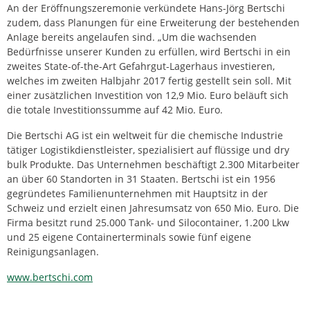
An der Eröffnungszeremonie verkündete Hans-Jörg Bertschi
zudem, dass Planungen für eine Erweiterung der bestehenden
Anlage bereits angelaufen sind. „Um die wachsenden
Bedürfnisse unserer Kunden zu erfüllen, wird Bertschi in ein
zweites State-of-the-Art Gefahrgut-Lagerhaus investieren,
welches im zweiten Halbjahr 2017 fertig gestellt sein soll. Mit
einer zusätzlichen Investition von 12,9 Mio. Euro beläuft sich
die totale Investitionssumme auf 42 Mio. Euro.
Die Bertschi AG ist ein weltweit für die chemische Industrie
tätiger Logistikdienstleister, spezialisiert auf flüssige und dry
bulk Produkte. Das Unternehmen beschäftigt 2.300 Mitarbeiter
an über 60 Standorten in 31 Staaten. Bertschi ist ein 1956
gegründetes Familienunternehmen mit Hauptsitz in der
Schweiz und erzielt einen Jahresumsatz von 650 Mio. Euro. Die
Firma besitzt rund 25.000 Tank- und Silocontainer, 1.200 Lkw
und 25 eigene Containerterminals sowie fünf eigene
Reinigungsanlagen.
www.bertschi.com