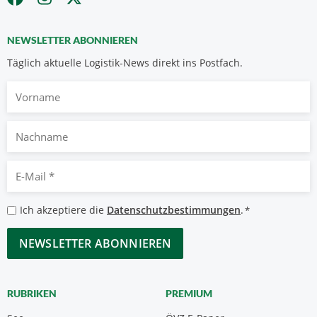
NEWSLETTER ABONNIEREN
Täglich aktuelle Logistik-News direkt ins Postfach.
Vorname
Nachname
E-
Mail
*
Datenschutzbestimmungen
Ich akzeptiere die
Datenschutzbestimmungen
.
*
*
CAPTCHA
RUBRIKEN
PREMIUM