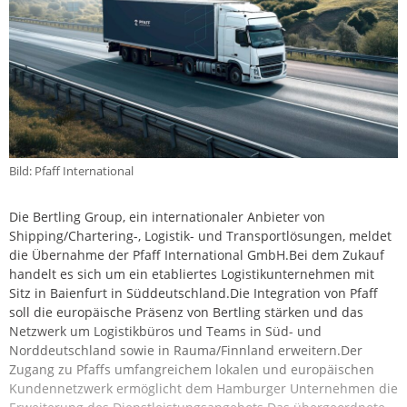
Bild: Pfaff International
Die Bertling Group, ein internationaler Anbieter von
Shipping/Chartering-, Logistik- und Transportlösungen, meldet
die Übernahme der Pfaff International GmbH.Bei dem Zukauf
handelt es sich um ein etabliertes Logistikunternehmen mit
Sitz in Baienfurt in Süddeutschland.Die Integration von Pfaff
soll die europäische Präsenz von Bertling stärken und das
Netzwerk um Logistikbüros und Teams in Süd- und
Norddeutschland sowie in Rauma/Finnland erweitern.Der
Zugang zu Pfaffs umfangreichem lokalen und europäischen
Kundennetzwerk ermöglicht dem Hamburger Unternehmen die