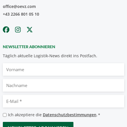
office@oevz.com
+43 2266 801 05 10
NEWSLETTER ABONNIEREN
Täglich aktuelle Logistik-News direkt ins Postfach.
Vorname
Nachname
E-
Mail
*
Datenschutzbestimmungen
Ich akzeptiere die
Datenschutzbestimmungen
.
*
*
CAPTCHA