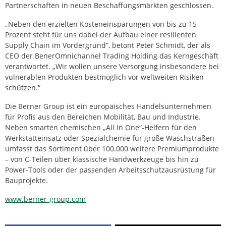
Partnerschaften in neuen Beschaffungsmärkten geschlossen.
„Neben den erzielten Kosteneinsparungen von bis zu 15
Prozent steht für uns dabei der Aufbau einer resilienten
Supply Chain im Vordergrund“, betont Peter Schmidt, der als
CEO der BenerOmnichannel Trading Holding das Kerngeschäft
verantwortet. „Wir wollen unsere Versorgung insbesondere bei
vulnerablen Produkten bestmöglich vor weltweiten Risiken
schützen.“
Die Berner Group ist ein europäisches Handelsunternehmen
für Profis aus den Bereichen Mobilität, Bau und Industrie.
Neben smarten chemischen „All In One“-Helfern für den
Werkstatteinsatz oder Spezialchemie für große Waschstraßen
umfasst das Sortiment über 100.000 weitere Premiumprodukte
– von C-Teilen über klassische Handwerkzeuge bis hin zu
Power-Tools oder der passenden Arbeitsschutzausrüstung für
Bauprojekte.
www.berner-group.com