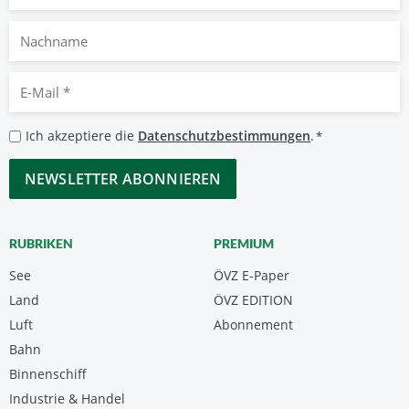
Nachname
E-
Mail
*
Datenschutzbestimmungen
Ich akzeptiere die
Datenschutzbestimmungen
.
*
*
CAPTCHA
RUBRIKEN
PREMIUM
See
ÖVZ E-Paper
Land
ÖVZ EDITION
Luft
Abonnement
Bahn
Binnenschiff
Industrie & Handel