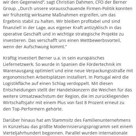
wir den Gegenwind“, sagt Christian Dahmen, CFO der Berner
Group. „Durch unsere vorausschauende Firmen-Politik konnten
wir frühzeitig wirksame Maßnahmen ergreifen, um das
Ergebnis stabil zu halten. Wir bleiben profitabel und sind
finanziell in der Lage, aus eigener Kraft antizyklisch in das
operative Geschäft und in wichtige strategische Projekte zu
investieren. Das verschafft uns einen Wettbewerbsvorteil,
wenn der Aufschwung kommt.“
Kräftig investiert Berner u.a. in sein europäisches
Liefernetzwerk. So wurde in Spanien die Fördertechnik im
Warenausgang optimiert und eine neue Verpackungsstraße mit
ergonomischen Arbeitsplätzen installiert. In Portugal wird die
Logistikfläche auf einen Schlag verdoppelt. Mit diesen
Entscheidungen stellt der Handelskonzern die Weichen für das
weitere Umsatzwachstum der Region, die im zurückliegenden
Wirtschaftsjahr mit einem Plus von fast 8 Prozent erneut zu
den Top-Performern gehörte.
Darüber hinaus hat am Stammsitz des Familienunternehmens
in Künzelsau das größte Modernisierungsprogramm seit einem
Vierteljahrhundert begonnen. Parallel wurden internationale