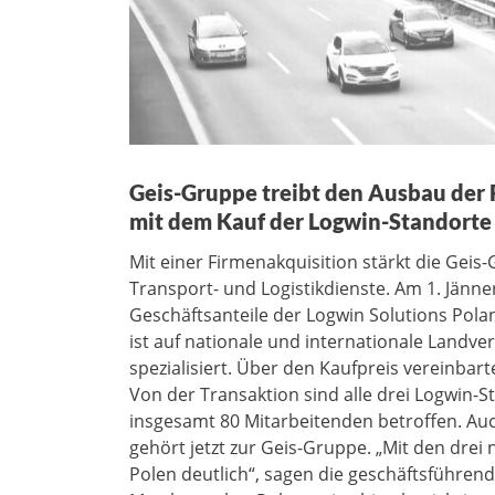
Geis-Gruppe treibt den Ausbau der R
mit dem Kauf der Logwin-Standorte
Mit einer Firmenakquisition stärkt die Geis
Transport- und Logistikdienste. Am 1. Jänn
Geschäftsanteile der Logwin Solutions Polan
ist auf nationale und internationale Landv
spezialisiert. Über den Kaufpreis vereinbar
Von der Transaktion sind alle drei Logwin-
insgesamt 80 Mitarbeitenden betroffen. Au
gehört jetzt zur Geis-Gruppe. „Mit den drei
Polen deutlich“, sagen die geschäftsführen