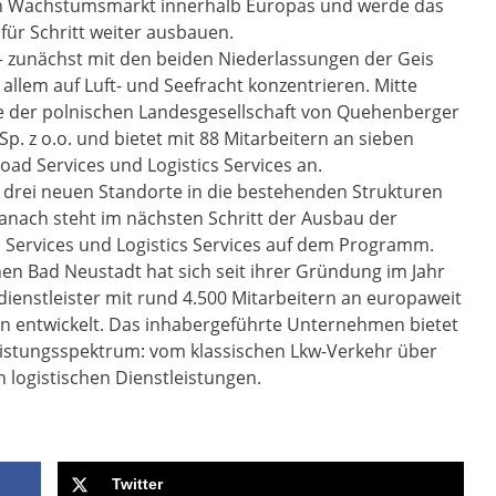
gen Wachstumsmarkt innerhalb Europas und werde das
für Schritt weiter ausbauen.
v – zunächst mit den beiden Niederlassungen der Geis
r allem auf Luft- und Seefracht konzentrieren. Mitte
e der polnischen Landesgesellschaft von Quehenberger
 Sp. z o.o. und bietet mit 88 Mitarbeitern an sieben
ad Services und Logistics Services an.
drei neuen Standorte in die bestehenden Strukturen
nach steht im nächsten Schritt der Ausbau der
 Services und Logistics Services auf dem Programm.
en Bad Neustadt hat sich seit ihrer Gründung im Jahr
kdienstleister mit rund 4.500 Mitarbeitern an europaweit
en entwickelt. Das inhabergeführte Unternehmen bietet
eistungsspektrum: vom klassischen Lkw-Verkehr über
n logistischen Dienstleistungen.
Twitter