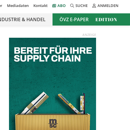
er
Mediadaten
Kontakt
ABO
SUCHE
ANMELDEN
NDUSTRIE & HANDEL
ÖVZ E-PAPER
EDITION
ANZEIGE