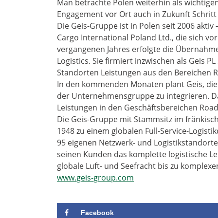
Man betrachte Polen weiterhin als wichti
Engagement vor Ort auch in Zukunft Schritt 
Die Geis-Gruppe ist in Polen seit 2006 akti
Cargo International Poland Ltd., die sich vo
vergangenen Jahres erfolgte die Übernahm
Logistics. Sie firmiert inzwischen als Geis PL
Standorten Leistungen aus den Bereichen Ro
In den kommenden Monaten plant Geis, die 
der Unternehmensgruppe zu integrieren. Da
Leistungen in den Geschäftsbereichen Road
Die Geis-Gruppe mit Stammsitz im fränkisch
1948 zu einem globalen Full-Service-Logisti
95 eigenen Netzwerk- und Logistikstandort
seinen Kunden das komplette logistische L
globale Luft- und Seefracht bis zu komplexe
www.geis-group.com
Facebook