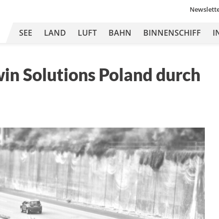
Newslett
SEE
LAND
LUFT
BAHN
BINNENSCHIFF
I
n Solutions Poland durch