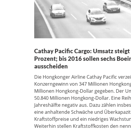
Cathay Pacific Cargo: Umsatz steigt
Prozent; bis 2016 sollen sechs Boei
ausscheiden
Die Hongkonger Airline Cathay Pacific verz
Konzerngewinn von 347 Millionen Hongkong-
Millionen Hongkong-Dollar gegeben. Der Ums
50.840 Millionen Hongkong-Dollar. Eine Rei
Jahreshälfte negativ aus. Dazu zählen insb
eine anhaltende Schwäche und Überkapazität
Kraftstoffpreise und ein niedriges Wachstu
Weiterhin stellen Kraftstoffkosten den ne