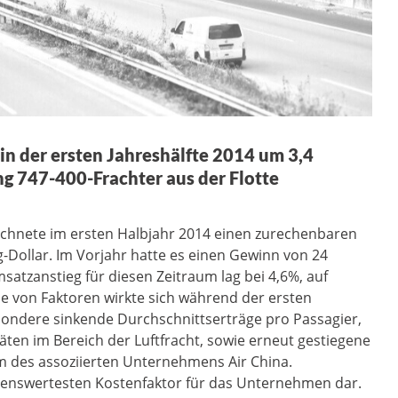
 in der ersten Jahreshälfte 2014 um 3,4
ng 747-400-Frachter aus der Flotte
eichnete im ersten Halbjahr 2014 einen zurechenbaren
Dollar. Im Vorjahr hatte es einen Gewinn von 24
atzanstieg für diesen Zeitraum lag bei 4,6%, auf
he von Faktoren wirkte sich während der ersten
esondere sinkende Durchschnittserträge pro Passagier,
en im Bereich der Luftfracht, sowie erneut gestiegene
m des assoziierten Unternehmens Air China.
nnenswertesten Kostenfaktor für das Unternehmen dar.