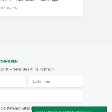
07.08.2026
BONNIEREN
Logistik-News direkt ins Postfach.
Nachname
bestimmungen
 die
Datenschutzbestimmungen
.
*