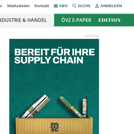
er
Mediadaten
Kontakt
ABO
SUCHE
ANMELDEN
NDUSTRIE & HANDEL
ÖVZ E-PAPER
EDITION
ANZEIGE