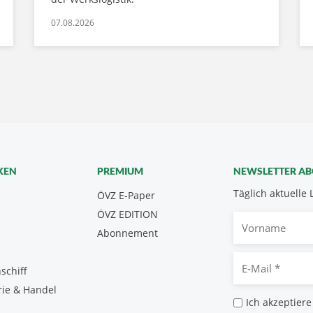
07.08.2026
KEN
PREMIUM
NEWSLETTER A
Täglich aktuelle 
ÖVZ E-Paper
ÖVZ EDITION
Vorname
Abonnement
E-
schiff
Mail
rie & Handel
*
Datenschutz
Ich akzeptiere