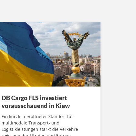
DB Cargo FLS investiert
vorausschauend in Kiew
Ein kürzlich eröffneter Standort für
multimodale Transport- und
Logistikleistungen stärkt die Verkehre
zwischen der Ukraine und Europa.