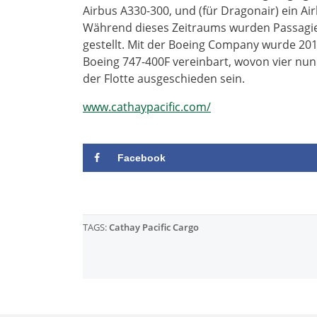
Airbus A330-300, und (für Dragonair) ein Ai
Während dieses Zeitraums wurden Passagie
gestellt. Mit der Boeing Company wurde 201
Boeing 747-400F vereinbart, wovon vier nun 
der Flotte ausgeschieden sein.
www.cathaypacific.com/
Facebook
TAGS:
Cathay Pacific Cargo