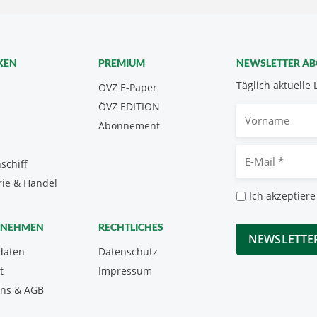
KEN
PREMIUM
NEWSLETTER A
Täglich aktuelle 
ÖVZ E-Paper
ÖVZ EDITION
Vorname
Abonnement
E-
schiff
Mail
rie & Handel
*
Datenschutz
Ich akzeptiere
*
CAPTCHA
RNEHMEN
RECHTLICHES
daten
Datenschutz
t
Impressum
uns & AGB