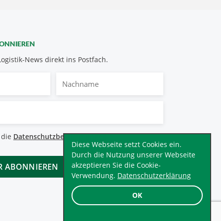
BONNIEREN
Logistik-News direkt ins Postfach.
Nachname
bestimmungen
 die
Datenschutzbestimmungen
.
*
Diese Webseite setzt Cookies ein.
Durch die Nutzung unserer Webseite
akzeptieren Sie die Cookie-
Verwendung.
Datenschutzerklärung
OK