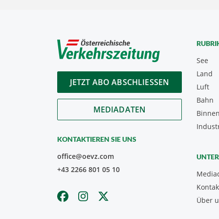
RUBRI
See
Land
JETZT ABO ABSCHLIESSEN
Luft
Bahn
MEDIADATEN
Binnen
Indust
KONTAKTIEREN SIE UNS
office@oevz.com
UNTE
+43 2266 801 05 10
Media
Kontak
Über 