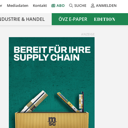
er
Mediadaten
Kontakt
ABO
SUCHE
ANMELDEN
NDUSTRIE & HANDEL
ÖVZ E-PAPER
EDITION
ANZEIGE