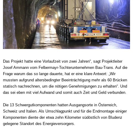
Das Projekt hatte eine Vorlaufzeit von zwei Jahren“, sagt Projektleiter
Josef Ammann vom Felbermayr-Tochterunternehmen Bau-Trans. Auf die
Frage warum das so lange dauerte, hat er eine klare Antwort: „Wir
mussten aufgrund altersbedingter Beeinträchtigung mehr als 60 Brücken
statisch nachrechnen, um die nötigen Genehmigungen zu erhalten“. Und
das sei eben mit viel Aufwand und somit auch Zeit und Geld verbunden.
Die 13 Schwergutkomponenten hatten Ausgangsorte in Österreich,
Schweiz und Italien. Als Umschlagpunkt und für die Endmontage einiger
Komponenten diente der etwa zehn Kilometer südöstlich von Bludenz
gelegene Standort des Energieversorgers.