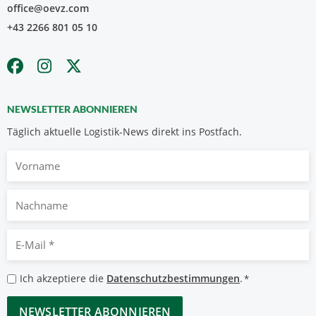
office@oevz.com
+43 2266 801 05 10
NEWSLETTER ABONNIEREN
Täglich aktuelle Logistik-News direkt ins Postfach.
Vorname
Nachname
E-
Mail
*
Datenschutzbestimmungen
Ich akzeptiere die
Datenschutzbestimmungen
.
*
*
CAPTCHA