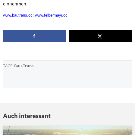
einnehmen.
www.bautrans.cc
;
www.felbermayr.cc
TAGS:
Bau-Trans
Auch interessant