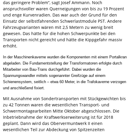
das geringere Problem“, sagt Josef Ammann. Noch
anspruchsvoller waren Querneigungen von bis zu 19 Prozent
und enge Kurvenradien. Das war auch der Grund für den
Einsatz der selbstfahrenden Schwerlastmodule PST. Andere
Fahrzeugvarianten wären mit 2,5 Metern zu wenig breit
gewesen. Das hätte für die hohen Schwerpunkte bei den
Transporten nicht gereicht und hätte die Kippgefahr massiv
erhöht.
In der Maschinenkaverne wurden die Komponenten mit einem Portalkran
abgeladen. Die Fundamentstellung der Transformatoren erfolgte durch
Mitarbeiter von Bau-Trans durchgeführt. Dabei wurden die
Spannungswandler mittels sogenannter Greifzüge auf einem
Schienensystem, seitlich – etwa 60 Meter, in die Trafokaverne verzogen
und anschließend fixiert.
Mit Ausnahme von Sondertransporten mit Stückgewichten bis
zu 42 Tonnen waren die wesentlichen Transport- und
Schwermontagearbeiten Mitte Oktober abgeschlossen. Die
Inbetriebnahme der Kraftwerkserweiterung ist für 2018
geplant. Dann wird das Obervermuntwerk II einen
wesentlichen Teil zur Abdeckung von Spitzenzeiten