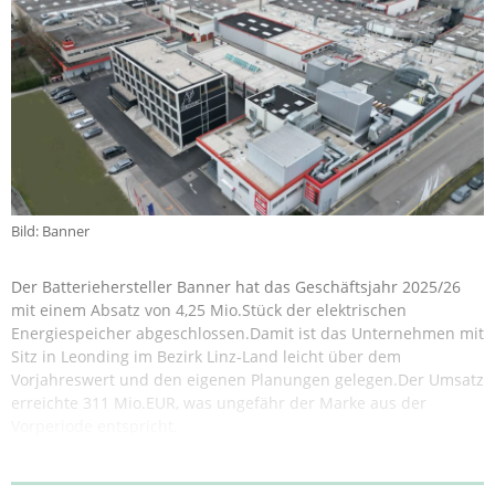
Bild: Banner
Der Batteriehersteller Banner hat das Geschäftsjahr 2025/26
mit einem Absatz von 4,25 Mio.Stück der elektrischen
Energiespeicher abgeschlossen.Damit ist das Unternehmen mit
Sitz in Leonding im Bezirk Linz-Land leicht über dem
Vorjahreswert und den eigenen Planungen gelegen.Der Umsatz
erreichte 311 Mio.EUR, was ungefähr der Marke aus der
Vorperiode entspricht.