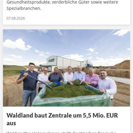
Gesundheitsprodukte, verderbliche Güter sowie weitere
Spezialbranchen.
07.08.2026
Waldland baut Zentrale um 5,5 Mio. EUR
aus