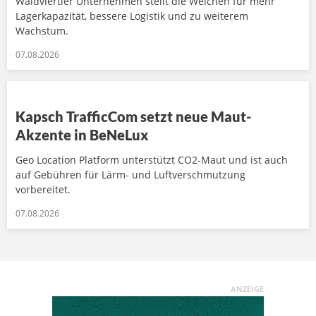
Waldviertler Unternehmen stellt die Weichen für mehr
Lagerkapazität, bessere Logistik und zu weiterem
Wachstum.
07.08.2026
Kapsch TrafficCom setzt neue Maut-
Akzente in BeNeLux
Geo Location Platform unterstützt CO2-Maut und ist auch
auf Gebühren für Lärm- und Luftverschmutzung
vorbereitet.
07.08.2026
ANZEIGE