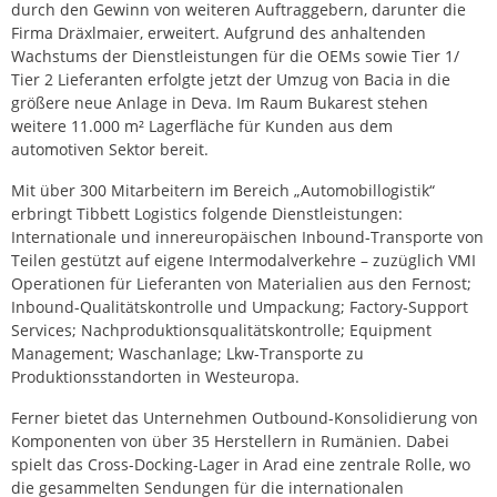
durch den Gewinn von weiteren Auftraggebern, darunter die
Firma Dräxlmaier, erweitert. Aufgrund des anhaltenden
Wachstums der Dienstleistungen für die OEMs sowie Tier 1/
Tier 2 Lieferanten erfolgte jetzt der Umzug von Bacia in die
größere neue Anlage in Deva. Im Raum Bukarest stehen
weitere 11.000 m² Lagerfläche für Kunden aus dem
automotiven Sektor bereit.
Mit über 300 Mitarbeitern im Bereich „Automobillogistik“
erbringt Tibbett Logistics folgende Dienstleistungen:
Internationale und innereuropäischen Inbound-Transporte von
Teilen gestützt auf eigene Intermodalverkehre – zuzüglich VMI
Operationen für Lieferanten von Materialien aus den Fernost;
Inbound-Qualitätskontrolle und Umpackung; Factory-Support
Services; Nachproduktionsqualitätskontrolle; Equipment
Management; Waschanlage; Lkw-Transporte zu
Produktionsstandorten in Westeuropa.
Ferner bietet das Unternehmen Outbound-Konsolidierung von
Komponenten von über 35 Herstellern in Rumänien. Dabei
spielt das Cross-Docking-Lager in Arad eine zentrale Rolle, wo
die gesammelten Sendungen für die internationalen