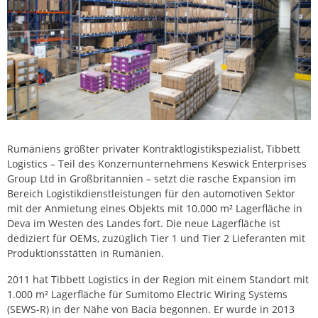
Rumäniens größter privater Kontraktlogistikspezialist, Tibbett
Logistics – Teil des Konzernunternehmens Keswick Enterprises
Group Ltd in Großbritannien – setzt die rasche Expansion im
Bereich Logistikdienstleistungen für den automotiven Sektor
mit der Anmietung eines Objekts mit 10.000 m² Lagerfläche in
Deva im Westen des Landes fort. Die neue Lagerfläche ist
dediziert für OEMs, zuzüglich Tier 1 und Tier 2 Lieferanten mit
Produktionsstätten in Rumänien.
2011 hat Tibbett Logistics in der Region mit einem Standort mit
1.000 m² Lagerfläche für Sumitomo Electric Wiring Systems
(SEWS-R) in der Nähe von Bacia begonnen. Er wurde in 2013