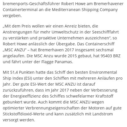
bremenports-Geschäftsführer Robert Howe am Bremerhavener
Containerterminal an die Mediterranean Shipping Company
vergeben.
„Mit dem Preis wollen wir einen Anreiz bieten, die
Anstrengungen für mehr Umweltschutz in der Seeschifffahrt
zu verstärken und proaktive Unternehmen auszeichnen“, so
Robert Howe anlässlich der Übergabe. Das Containerschiff
„MSC ANZU“ – hat Bremerhaven 2017 insgesamt sechsmal
angelaufen. Die MSC Anzu wurde 2015 gebaut, hat 95403 BRZ
und fährt unter der Flagge Panamas.
Mit 51,4 Punkten hatte das Schiff den besten Environmental
Ship Index (ESI) unter den Schiffen mit mehreren Anläufen pro
Jahr. Der gute ESI-Wert der MSC ANZU ist darauf
zurückzuführen, dass im Jahr 2017 neben der Verbesserung
der Energieeffizienz des Schiffes schwefelarmer Kraftstoff
gebunkert wurde. Auch kommt die MSC ANZU wegen
optimierter Verbrennungseigenschaften der Motoren auf gute
Stickstoffdioxid-Werte und kann zusätzlich mit Landstrom
versorgt werden.