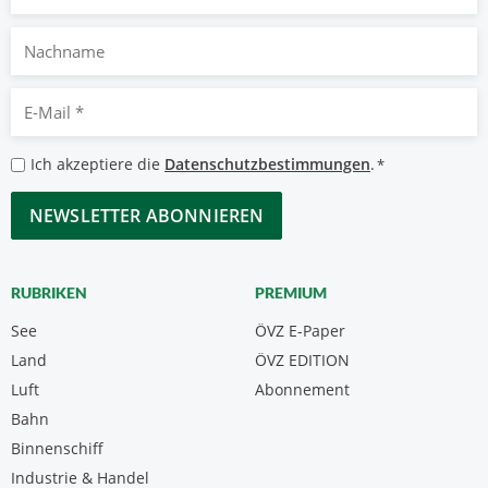
Nachname
E-
Mail
*
Datenschutzbestimmungen
Ich akzeptiere die
Datenschutzbestimmungen
.
*
*
CAPTCHA
RUBRIKEN
PREMIUM
See
ÖVZ E-Paper
Land
ÖVZ EDITION
Luft
Abonnement
Bahn
Binnenschiff
Industrie & Handel