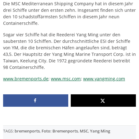
Die MSC Mediterranean Shipping Company hat in diesem Jahr
drei Schiffe unter den ersten zehn. Insgesamt finden sich unter
den 10 schadstoffärmsten Schiffen in diesem Jahr neun
Containerschiffe.
Sogar vier Schiffe hat die Reederei Yang Ming unter den
saubersten 10 Schiffen. Der durchschnittliche ESI der Schiffe
von YM, die die bremischen Häfen angelaufen sind, beträgt
43,5. Der Hauptsitz der Yang Ming Marine Transport Corp. ist in
Taiwan, Keelung City. Die 1972 gegründete Reederei betreibt
98 Containerschiffe.
www.bremenports.de
;
www.msc.com
;
www.yangming.com
TAGS:
bremenports
,
Foto: Bremenports
,
MSC
,
Yang Ming