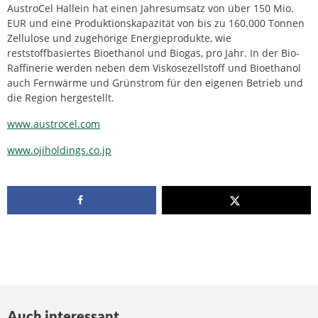
AustroCel Hallein hat einen Jahresumsatz von über 150 Mio.
EUR und eine Produktionskapazität von bis zu 160.000 Tonnen
Zellulose und zugehörige Energieprodukte, wie
reststoffbasiertes Bioethanol und Biogas, pro Jahr. In der Bio-
Raffinerie werden neben dem Viskosezellstoff und Bioethanol
auch Fernwärme und Grünstrom für den eigenen Betrieb und
die Region hergestellt.
www.austrocel.com
www.ojiholdings.co.jp
Auch interessant