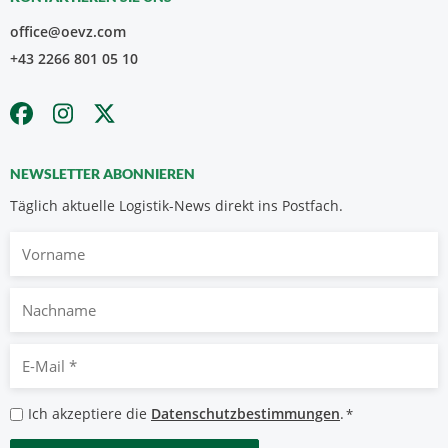
office@oevz.com
+43 2266 801 05 10
NEWSLETTER ABONNIEREN
Täglich aktuelle Logistik-News direkt ins Postfach.
Vorname
Nachname
E-
Mail
*
Datenschutzbestimmungen
Ich akzeptiere die
Datenschutzbestimmungen
.
*
*