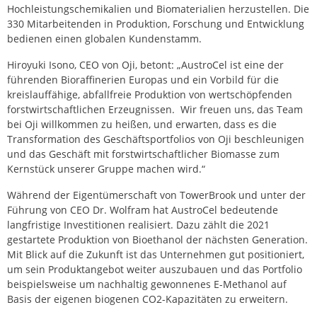
Hochleistungschemikalien und Biomaterialien herzustellen. Die
330 Mitarbeitenden in Produktion, Forschung und Entwicklung
bedienen einen globalen Kundenstamm.
Hiroyuki Isono, CEO von Oji, betont: „AustroCel ist eine der
führenden Bioraffinerien Europas und ein Vorbild für die
kreislauffähige, abfallfreie Produktion von wertschöpfenden
forstwirtschaftlichen Erzeugnissen. Wir freuen uns, das Team
bei Oji willkommen zu heißen, und erwarten, dass es die
Transformation des Geschäftsportfolios von Oji beschleunigen
und das Geschäft mit forstwirtschaftlicher Biomasse zum
Kernstück unserer Gruppe machen wird.“
Während der Eigentümerschaft von TowerBrook und unter der
Führung von CEO Dr. Wolfram hat AustroCel bedeutende
langfristige Investitionen realisiert. Dazu zählt die 2021
gestartete Produktion von Bioethanol der nächsten Generation.
Mit Blick auf die Zukunft ist das Unternehmen gut positioniert,
um sein Produktangebot weiter auszubauen und das Portfolio
beispielsweise um nachhaltig gewonnenes E-Methanol auf
Basis der eigenen biogenen CO2-Kapazitäten zu erweitern.