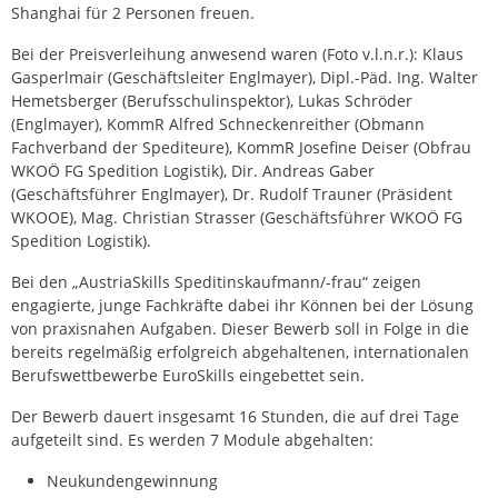
Shanghai für 2 Personen freuen.
Bei der Preisverleihung anwesend waren (Foto v.l.n.r.): Klaus
Gasperlmair (Geschäftsleiter Englmayer), Dipl.-Päd. Ing. Walter
Hemetsberger (Berufsschulinspektor), Lukas Schröder
(Englmayer), KommR Alfred Schneckenreither (Obmann
Fachverband der Spediteure), KommR Josefine Deiser (Obfrau
WKOÖ FG Spedition Logistik), Dir. Andreas Gaber
(Geschäftsführer Englmayer), Dr. Rudolf Trauner (Präsident
WKOOE), Mag. Christian Strasser (Geschäftsführer WKOÖ FG
Spedition Logistik).
Bei den „AustriaSkills Speditinskaufmann/-frau“ zeigen
engagierte, junge Fachkräfte dabei ihr Können bei der Lösung
von praxisnahen Aufgaben. Dieser Bewerb soll in Folge in die
bereits regelmäßig erfolgreich abgehaltenen, internationalen
Berufswettbewerbe EuroSkills eingebettet sein.
Der Bewerb dauert insgesamt 16 Stunden, die auf drei Tage
aufgeteilt sind. Es werden 7 Module abgehalten:
Neukundengewinnung