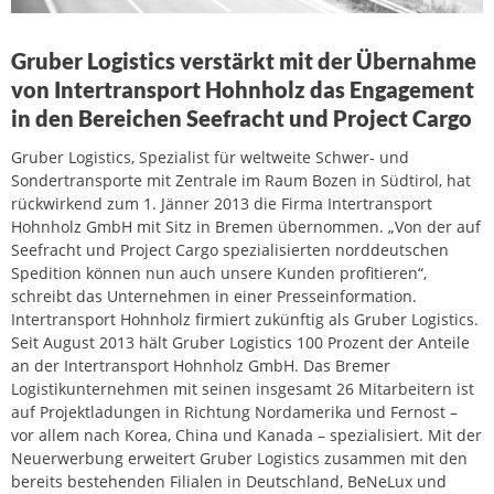
Gruber Logistics verstärkt mit der Übernahme
von Intertransport Hohnholz das Engagement
in den Bereichen Seefracht und Project Cargo
Gruber Logistics, Spezialist für weltweite Schwer- und
Sondertransporte mit Zentrale im Raum Bozen in Südtirol, hat
rückwirkend zum 1. Jänner 2013 die Firma Intertransport
Hohnholz GmbH mit Sitz in Bremen übernommen. „Von der auf
Seefracht und Project Cargo spezialisierten norddeutschen
Spedition können nun auch unsere Kunden profitieren“,
schreibt das Unternehmen in einer Presseinformation.
Intertransport Hohnholz firmiert zukünftig als Gruber Logistics.
Seit August 2013 hält Gruber Logistics 100 Prozent der Anteile
an der Intertransport Hohnholz GmbH. Das Bremer
Logistikunternehmen mit seinen insgesamt 26 Mitarbeitern ist
auf Projektladungen in Richtung Nordamerika und Fernost –
vor allem nach Korea, China und Kanada – spezialisiert. Mit der
Neuerwerbung erweitert Gruber Logistics zusammen mit den
bereits bestehenden Filialen in Deutschland, BeNeLux und