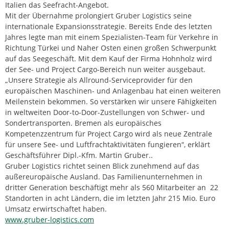
Italien das Seefracht-Angebot.
Mit der Übernahme prolongiert Gruber Logistics seine
internationale Expansionsstrategie. Bereits Ende des letzten
Jahres legte man mit einem Spezialisten-Team für Verkehre in
Richtung Türkei und Naher Osten einen großen Schwerpunkt
auf das Seegeschäft. Mit dem Kauf der Firma Hohnholz wird
der See- und Project Cargo-Bereich nun weiter ausgebaut.
„Unsere Strategie als Allround-Serviceprovider für den
europäischen Maschinen- und Anlagenbau hat einen weiteren
Meilenstein bekommen. So verstärken wir unsere Fähigkeiten
in weltweiten Door-to-Door-Zustellungen von Schwer- und
Sondertransporten. Bremen als europäisches
Kompetenzzentrum für Project Cargo wird als neue Zentrale
für unsere See- und Luftfrachtaktivitäten fungieren“, erklärt
Geschäftsführer Dipl.-Kfm. Martin Gruber..
Gruber Logistics richtet seinen Blick zunehmend auf das
außereuropäische Ausland. Das Familienunternehmen in
dritter Generation beschäftigt mehr als 560 Mitarbeiter an 22
Standorten in acht Ländern, die im letzten Jahr 215 Mio. Euro
Umsatz erwirtschaftet haben.
www.gruber-logistics.com