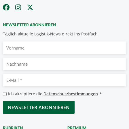
NEWSLETTER ABONNIEREN
Täglich aktuelle Logistik-News direkt ins Postfach.
Vorname
Nachname
E-
Mail
*
Datenschutzbestimmungen
Ich akzeptiere die
Datenschutzbestimmungen
.
*
*
CAPTCHA
RUBRIKEN
PREMIUM