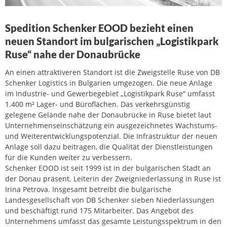
Spedition Schenker EOOD bezieht einen
neuen Standort im bulgarischen „Logistikpark
Ruse“ nahe der Donaubrücke
An einen attraktiveren Standort ist die Zweigstelle Ruse von DB
Schenker Logistics in Bulgarien umgezogen. Die neue Anlage
im Industrie- und Gewerbegebiet „Logistikpark Ruse“ umfasst
1.400 m² Lager- und Büroflächen. Das verkehrsgünstig
gelegene Gelände nahe der Donaubrücke in Ruse bietet laut
Unternehmenseinschätzung ein ausgezeichnetes Wachstums-
und Weiterentwicklungspotenzial. Die Infrastruktur der neuen
Anlage soll dazu beitragen, die Qualität der Dienstleistungen
für die Kunden weiter zu verbessern.
Schenker EOOD ist seit 1999 ist in der bulgarischen Stadt an
der Donau präsent. Leiterin der Zweigniederlassung in Ruse ist
Irina Petrova. Insgesamt betreibt die bulgarische
Landesgesellschaft von DB Schenker sieben Niederlassungen
und beschäftigt rund 175 Mitarbeiter. Das Angebot des
Unternehmens umfasst das gesamte Leistungsspektrum in den