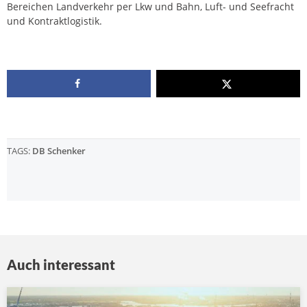
Bereichen Landverkehr per Lkw und Bahn, Luft- und Seefracht
und Kontraktlogistik.
TAGS:
DB Schenker
Auch interessant