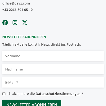
office@oevz.com
+43 2266 801 05 10
NEWSLETTER ABONNIEREN
Täglich aktuelle Logistik-News direkt ins Postfach.
Vorname
Nachname
E-
Mail
*
Datenschutzbestimmungen
Ich akzeptiere die
Datenschutzbestimmungen
.
*
*
CAPTCHA