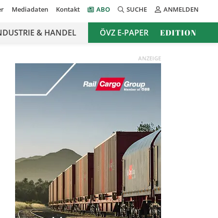
er
Mediadaten
Kontakt
ABO
SUCHE
ANMELDEN
NDUSTRIE & HANDEL
ÖVZ E-PAPER
EDITION
ANZEIGE