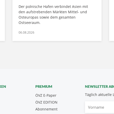
Der polnische Hafen verbindet Asien mit
den aufstrebenden Märkten Mittel- und
Osteuropas sowie dem gesamten
Ostseeraum.
06.08.2026
KEN
PREMIUM
NEWSLETTER A
Täglich aktuelle 
ÖVZ E-Paper
ÖVZ EDITION
Vorname
Abonnement