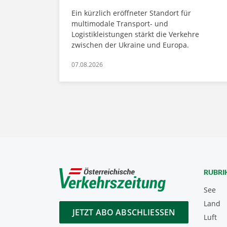
Ein kürzlich eröffneter Standort für
multimodale Transport- und
Logistikleistungen stärkt die Verkehre
zwischen der Ukraine und Europa.
07.08.2026
RUBRI
See
Land
JETZT ABO ABSCHLIESSEN
Luft