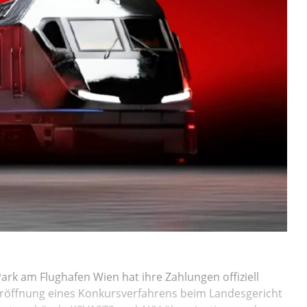
ark am Flughafen Wien hat ihre Zahlungen offiziell
e Eröffnung eines Konkursverfahrens beim Landesgericht