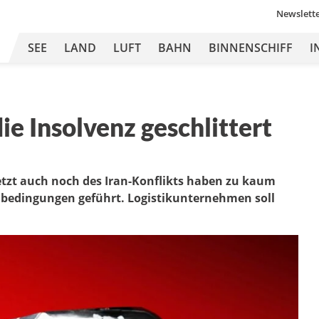
Newslett
SEE
LAND
LUFT
BAHN
BINNENSCHIFF
I
die Insolvenz geschlittert
tzt auch noch des Iran-Konflikts haben zu kaum
bedingungen geführt. Logistikunternehmen soll