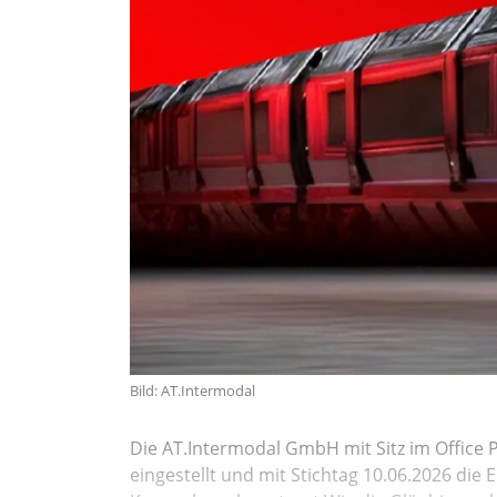
Bild: AT.Intermodal
Die AT.Intermodal GmbH mit Sitz im Office P
eingestellt und mit Stichtag 10.06.2026 di