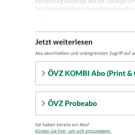
Korneuburg beantragt.Wie die Gläubigers
berichten, belaufen sich die Passiva des ho
1 Mio.
Jetzt weiterlesen
Abo abschließen und unbegrenzten Zugriff auf al
ÖVZ KOMBI Abo (Print & 
ÖVZ Probeabo
Sie haben bereits ein Abo?
Klicken Sie hier, um sich einzuloggen.