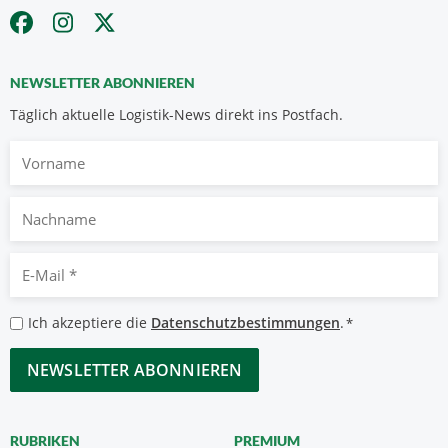
NEWSLETTER ABONNIEREN
Täglich aktuelle Logistik-News direkt ins Postfach.
Vorname
Nachname
E-
Mail
*
Datenschutzbestimmungen
Ich akzeptiere die
Datenschutzbestimmungen
.
*
*
CAPTCHA
RUBRIKEN
PREMIUM