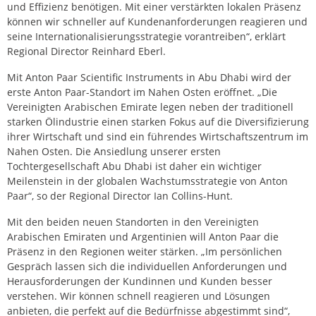
und Effizienz benötigen. Mit einer verstärkten lokalen Präsenz
können wir schneller auf Kundenanforderungen reagieren und
seine Internationalisierungsstrategie vorantreiben“, erklärt
Regional Director Reinhard Eberl.
Mit Anton Paar Scientific Instruments in Abu Dhabi wird der
erste Anton Paar-Standort im Nahen Osten eröffnet. „Die
Vereinigten Arabischen Emirate legen neben der traditionell
starken Ölindustrie einen starken Fokus auf die Diversifizierung
ihrer Wirtschaft und sind ein führendes Wirtschaftszentrum im
Nahen Osten. Die Ansiedlung unserer ersten
Tochtergesellschaft Abu Dhabi ist daher ein wichtiger
Meilenstein in der globalen Wachstumsstrategie von Anton
Paar“, so der Regional Director Ian Collins-Hunt.
Mit den beiden neuen Standorten in den Vereinigten
Arabischen Emiraten und Argentinien will Anton Paar die
Präsenz in den Regionen weiter stärken. „Im persönlichen
Gespräch lassen sich die individuellen Anforderungen und
Herausforderungen der Kundinnen und Kunden besser
verstehen. Wir können schnell reagieren und Lösungen
anbieten, die perfekt auf die Bedürfnisse abgestimmt sind“,