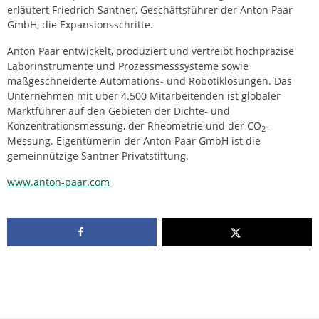
erläutert Friedrich Santner, Geschäftsführer der Anton Paar
GmbH, die Expansionsschritte.
Anton Paar entwickelt, produziert und vertreibt hochpräzise
Laborinstrumente und Prozessmesssysteme sowie
maßgeschneiderte Automations- und Robotiklösungen. Das
Unternehmen mit über 4.500 Mitarbeitenden ist globaler
Marktführer auf den Gebieten der Dichte- und
Konzentrationsmessung, der Rheometrie und der CO
-
2
Messung. Eigentümerin der Anton Paar GmbH ist die
gemeinnützige Santner Privatstiftung.
www.anton-paar.com