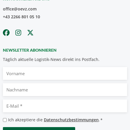
office@oevz.com
+43 2266 801 05 10
NEWSLETTER ABONNIEREN
Täglich aktuelle Logistik-News direkt ins Postfach.
Vorname
Nachname
E-
Mail
*
Datenschutzbestimmungen
Ich akzeptiere die
Datenschutzbestimmungen
.
*
*