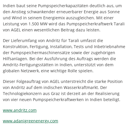
Indien baut seine Pumpspeicherkapazitäten deutlich aus, um
den Anstieg schwankender erneuerbarer Energie aus Sonne
und Wind in seinem Energiemix auszugleichen. Mit einer
Leistung von 1.500 MW wird das Pumpspeicherkraftwerk Tarali
von AGEL einen wesentlichen Beitrag dazu leisten.
Der Lieferumfang von Andritz für Tarali umfasst die
Konstruktion, Fertigung, Installation, Tests und Inbetriebnahme
der Pumpspeichermaschinensätze sowie der zugehörigen
Hilfsanlagen. Bei der Ausführung des Auftrags werden die
Amdritz-Fertigungsstätten in Indien, unterstützt von dem
globalen Netzwerk, eine wichtige Rolle spielen.
Dieser Folgeauftrag von AGEL unterstreicht die starke Position
von Andritz auf dem indischen Wasserkraftmarkt. Der
Technologiekonzern aus Graz ist derzeit an der Realisierung
von vier neuen Pumpspeicherkraftwerken in Indien beteiligt.
www.andritz.com
www.adanigreenenergy.com