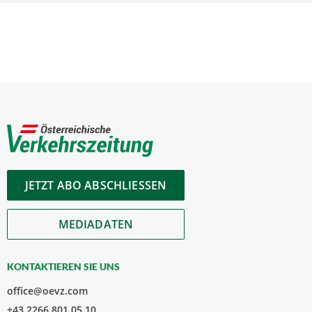
JETZT ABO ABSCHLIESSEN
MEDIADATEN
KONTAKTIEREN SIE UNS
office@oevz.com
+43 2266 801 05 10