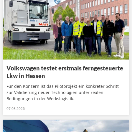
Volkswagen testet erstmals ferngesteuerte
Lkw in Hessen
Für den Konzern ist das Pilotprojekt ein konkreter Schritt
zur Validierung neuer Technologien unter realen
Bedingungen in der Werkslogistik.
07.08.2026