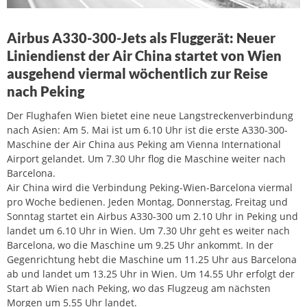
Airbus A330-300-Jets als Fluggerät: Neuer
Liniendienst der Air China startet von Wien
ausgehend viermal wöchentlich zur Reise
nach Peking
Der Flughafen Wien bietet eine neue Langstreckenverbindung
nach Asien: Am 5. Mai ist um 6.10 Uhr ist die erste A330-300-
Maschine der Air China aus Peking am Vienna International
Airport gelandet. Um 7.30 Uhr flog die Maschine weiter nach
Barcelona.
Air China wird die Verbindung Peking-Wien-Barcelona viermal
pro Woche bedienen. Jeden Montag, Donnerstag, Freitag und
Sonntag startet ein Airbus A330-300 um 2.10 Uhr in Peking und
landet um 6.10 Uhr in Wien. Um 7.30 Uhr geht es weiter nach
Barcelona, wo die Maschine um 9.25 Uhr ankommt. In der
Gegenrichtung hebt die Maschine um 11.25 Uhr aus Barcelona
ab und landet um 13.25 Uhr in Wien. Um 14.55 Uhr erfolgt der
Start ab Wien nach Peking, wo das Flugzeug am nächsten
Morgen um 5.55 Uhr landet.