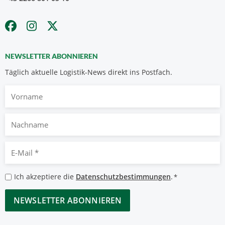
NEWSLETTER ABONNIEREN
Täglich aktuelle Logistik-News direkt ins Postfach.
Vorname
Nachname
E-
Mail
*
Datenschutzbestimmungen
Ich akzeptiere die
Datenschutzbestimmungen
.
*
*
CAPTCHA