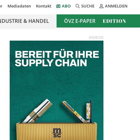
er
Mediadaten
Kontakt
ABO
SUCHE
ANMELDEN
NDUSTRIE & HANDEL
ÖVZ E-PAPER
EDITION
ANZEIGE