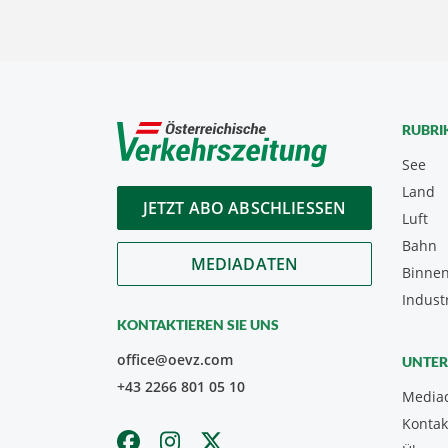
RUBRI
See
Land
JETZT ABO ABSCHLIESSEN
Luft
Bahn
MEDIADATEN
Binnen
Indust
KONTAKTIEREN SIE UNS
office@oevz.com
UNTE
+43 2266 801 05 10
Media
Kontak