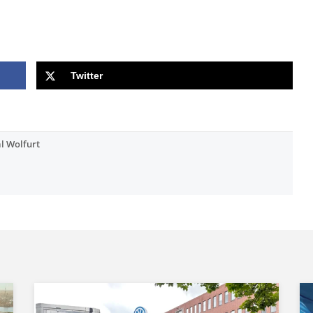
Twitter
l Wolfurt