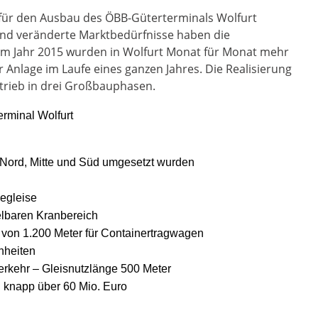
für den Ausbau des ÖBB-Güterterminals Wolfurt
und veränderte Marktbedürfnisse haben die
im Jahr 2015 wurden in Wolfurt Monat für Monat mehr
 Anlage im Laufe eines ganzen Jahres. Die Realisierung
trieb in drei Großbauphasen.
rminal Wolfurt
 Nord, Mitte und Süd umgesetzt wurden
degleise
telbaren Kranbereich
e von 1.200 Meter für Containertragwagen
inheiten
erkehr – Gleisnutzlänge 500 Meter
 knapp über 60 Mio. Euro