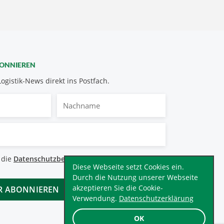
BONNIEREN
Logistik-News direkt ins Postfach.
Nachname
bestimmungen
 die
Datenschutzbestimmungen
.
*
Diese Webseite setzt Cookies ein.
Durch die Nutzung unserer Webseite
akzeptieren Sie die Cookie-
Verwendung.
Datenschutzerklärung
OK