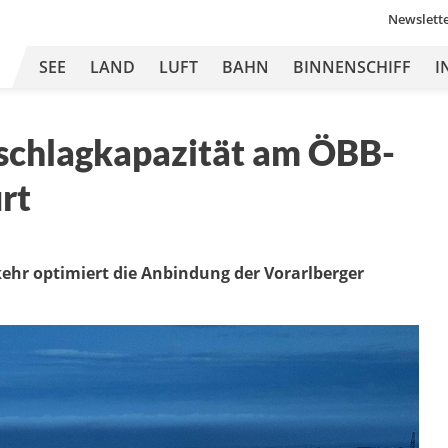
Newslett
SEE
LAND
LUFT
BAHN
BINNENSCHIFF
I
schlagkapazität am ÖBB-
rt
ehr optimiert die Anbindung der Vorarlberger