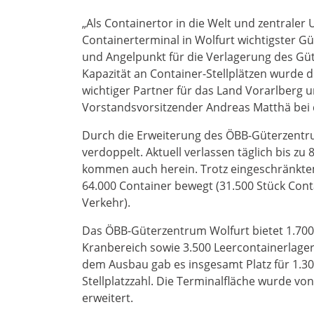
„Als Containertor in die Welt und zentraler
Containerterminal in Wolfurt wichtigster G
und Angelpunkt für die Verlagerung des Güt
Kapazität an Container-Stellplätzen wurde 
wichtiger Partner für das Land Vorarlberg u
Vorstandsvorsitzender Andreas Matthä bei de
Durch die Erweiterung des ÖBB-Güterzentr
verdoppelt. Aktuell verlassen täglich bis z
kommen auch herein. Trotz eingeschränktem
64.000 Container bewegt (31.500 Stück Con
Verkehr).
Das ÖBB-Güterzentrum Wolfurt bietet 1.700 
Kranbereich sowie 3.500 Leercontainerlager-
dem Ausbau gab es insgesamt Platz für 1.300 
Stellplatzzahl. Die Terminalfläche wurde vo
erweitert.