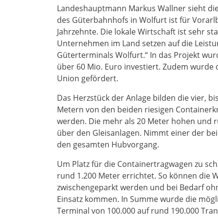
Landeshauptmann Markus Wallner sieht dies 
des Güterbahnhofs in Wolfurt ist für Vorarlb
Jahrzehnte. Die lokale Wirtschaft ist sehr s
Unternehmen im Land setzen auf die Leist
Güterterminals Wolfurt.“ In das Projekt w
über 60 Mio. Euro investiert. Zudem wurde 
Union gefördert.
Das Herzstück der Anlage bilden die vier, bi
Metern von den beiden riesigen Containerkr
werden. Die mehr als 20 Meter hohen und 
über den Gleisanlagen. Nimmt einer der bei
den gesamten Hubvorgang.
Um Platz für die Containertragwagen zu sch
rund 1.200 Meter errichtet. So können die 
zwischengeparkt werden und bei Bedarf o
Einsatz kommen. In Summe wurde die mögli
Terminal von 100.000 auf rund 190.000 Tran