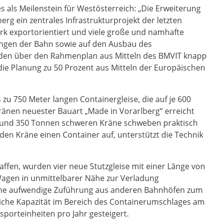
als Meilenstein für Westösterreich: „Die Erweiterung
erg ein zentrales Infrastrukturprojekt der letzten
tark exportorientiert und viele große und namhafte
ungen der Bahn sowie auf den Ausbau des
urden über den Rahmenplan aus Mitteln des BMVIT knapp
die Planung zu 50 Prozent aus Mitteln der Europäischen
s zu 750 Meter langen Containergleise, die auf je 600
änen neuester Bauart „Made in Vorarlberg“ erreicht
rund 350 Tonnen schweren Kräne schweben praktisch
den Kräne einen Container auf, unterstützt die Technik
affen, wurden vier neue Stutzgleise mit einer Länge von
Wagen in unmittelbarer Nähe zur Verladung
hne aufwendige Zuführung aus anderen Bahnhöfen zum
che Kapazität im Bereich des Containerumschlages am
sporteinheiten pro Jahr gesteigert.