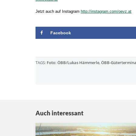
Jetzt auch auf Instagram
http://instagram.com/oevz.at
Facebook
TAGS:
Foto: ÖBB/Lukas Hämmerle
,
ÖBB-Gütertermina
Auch interessant