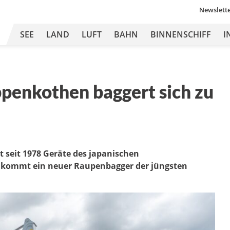
Newslett
SEE
LAND
LUFT
BAHN
BINNENSCHIFF
I
ppenkothen baggert sich zu
 seit 1978 Geräte des japanischen
t kommt ein neuer Raupenbagger der jüngsten