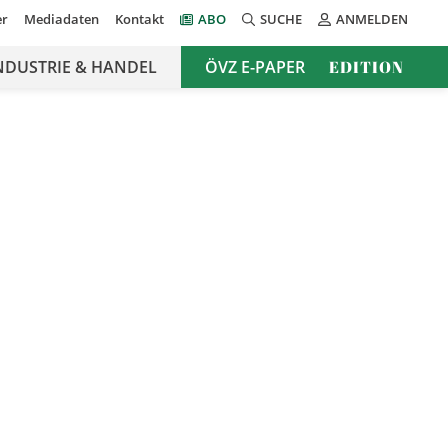
er
Mediadaten
Kontakt
ABO
SUCHE
ANMELDEN
NDUSTRIE & HANDEL
ÖVZ E-PAPER
EDITION