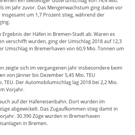
Bremen ein seeseitiger Güterumschlag von 74,4 Mio.
 als im Jahr zuvor. Das Mengenwachstum ging dabei vor
r insgesamt um 1,7 Prozent stieg, während der
ing.
m Ergebnis der Häfen in Bremen-Stadt ab. Waren es
n verschifft wurden, ging der Umschlag 2018 auf 12,3
er Umschlag in Bremerhaven von 60,9 Mio. Tonnen um
fen zeigte sich im vergangenen Jahr insbesondere beim
en von Jänner bis Dezember 5,45 Mio. TEU
. TEU. Der Automobilumschlag lag 2018 bei 2,2 Mio.
im Vorjahr.
s auch auf der Hafeneisenbahn. Dort wurden im
züge abgewickelt. Das Zugaufkommen stieg damit in
orjahr. 30.390 Züge wurden in Bremerhaven
leisanlagen in Bremen.