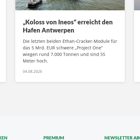
„Koloss von Ineos“ erreicht den
Hafen Antwerpen
Die letzten beiden Ethan-Cracker-Module für
das 5 Mrd. EUR schwere „Project One“
wiegen rund 7.000 Tonnen und sind 55
Meter hoch.
04.08.2026
KEN
PREMIUM
NEWSLETTER A