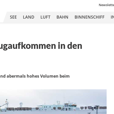
Newslett
SEE
LAND
LUFT
BAHN
BINNENSCHIFF
I
Zugaufkommen in den
 und abermals hohes Volumen beim