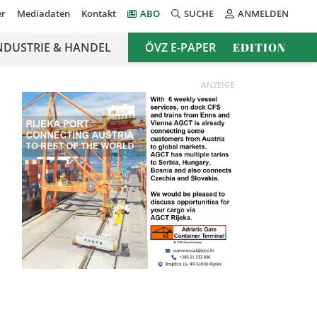
er
Mediadaten
Kontakt
ABO
SUCHE
ANMELDEN
NDUSTRIE & HANDEL
ÖVZ E-PAPER
EDITION
ANZEIGE