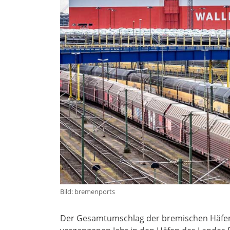
Bild: bremenports
Der Gesamtumschlag der bremischen Häfen i