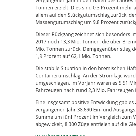
vergangenen Jahr in den Häfen des Landes 
Tonnen erzielt. Dies sind 0,3 Prozent mehr
allem auf den Stückgutumschlag zurück, de
Massengutumschlag um 9,8 Prozent zurückg
Dieser Rückgang zeichnet sich besonders i
2017 noch 13,3 Mio. Tonnen, die über Breme
Mio. Tonnen zurück. Demgegenüber stieg d
1,9 Prozent auf 62,1 Mio. Tonnen.
Die stabile Situation in den bremischen Hä
Containerumschlag. An der Stromkaje wurd
umgeschlagen. Im Vorjahr waren es 5,51 Mio
Fahrzeugen nach rund 2,3 Mio. Fahrzeugen 
Eine insgesamt positive Entwicklung gab e
vergangenen Jahr 38.690 Ein- und Ausgangs
Summe um fünf Prozent im Vergleich zum V
abgewickelt, 8.300 Züge entfielen auf die G