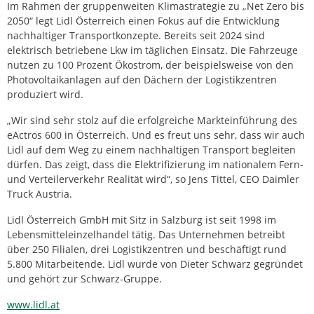
Im Rahmen der gruppenweiten Klimastrategie zu „Net Zero bis
2050“ legt Lidl Österreich einen Fokus auf die Entwicklung
nachhaltiger Transportkonzepte. Bereits seit 2024 sind
elektrisch betriebene Lkw im täglichen Einsatz. Die Fahrzeuge
nutzen zu 100 Prozent Ökostrom, der beispielsweise von den
Photovoltaikanlagen auf den Dächern der Logistikzentren
produziert wird.
„Wir sind sehr stolz auf die erfolgreiche Markteinführung des
eActros 600 in Österreich. Und es freut uns sehr, dass wir auch
Lidl auf dem Weg zu einem nachhaltigen Transport begleiten
dürfen. Das zeigt, dass die Elektrifizierung im nationalem Fern-
und Verteilerverkehr Realität wird“, so Jens Tittel, CEO Daimler
Truck Austria.
Lidl Österreich GmbH mit Sitz in Salzburg ist seit 1998 im
Lebensmitteleinzelhandel tätig. Das Unternehmen betreibt
über 250 Filialen, drei Logistikzentren und beschäftigt rund
5.800 Mitarbeitende. Lidl wurde von Dieter Schwarz gegründet
und gehört zur Schwarz-Gruppe.
www.lidl.at