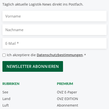
Täglich aktuelle Logistik-News direkt ins Postfach.
Vorname
Nachname
E-
Mail
*
Datenschutzbestimmungen
Ich akzeptiere die
Datenschutzbestimmungen
.
*
*
CAPTCHA
RUBRIKEN
PREMIUM
See
ÖVZ E-Paper
Land
ÖVZ EDITION
Luft
Abonnement