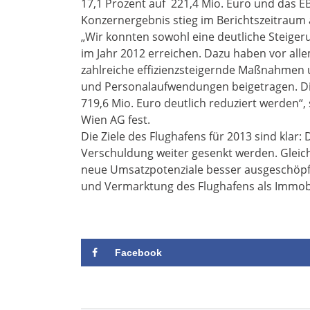
17,1 Prozent auf 221,4 Mio. Euro und das EBI
Konzernergebnis stieg im Berichtszeitraum a
„Wir konnten sowohl eine deutliche Steiger
im Jahr 2012 erreichen. Dazu haben vor alle
zahlreiche effizienzsteigernde Maßnahmen u
und Personalaufwendungen beigetragen. Di
719,6 Mio. Euro deutlich reduziert werden“,
Wien AG fest.
Die Ziele des Flughafens für 2013 sind klar
Verschuldung weiter gesenkt werden. Gleichz
neue Umsatzpotenziale besser ausgeschöpft
und Vermarktung des Flughafens als Immobi
Facebook