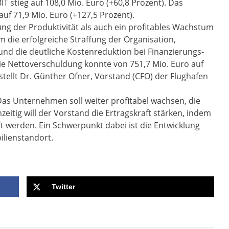
T stieg auf 108,0 Mio. Euro (+60,8 Prozent). Das
uf 71,9 Mio. Euro (+127,5 Prozent).
ung der Produktivität als auch ein profitables Wachstum
m die erfolgreiche Straffung der Organisation,
nd die deutliche Kostenreduktion bei Finanzierungs-
e Nettoverschuldung konnte von 751,7 Mio. Euro auf
 stellt Dr. Günther Ofner, Vorstand (CFO) der Flughafen
: Das Unternehmen soll weiter profitabel wachsen, die
eitig will der Vorstand die Ertragskraft stärken, indem
 werden. Ein Schwerpunkt dabei ist die Entwicklung
lienstandort.
Twitter