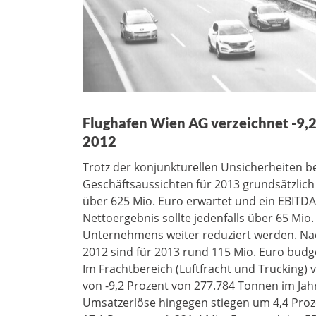
Flughafen Wien AG verzeichnet -9,2 
2012
Trotz der konjunkturellen Unsicherheiten b
Geschäftsaussichten für 2013 grundsätzlich 
über 625 Mio. Euro erwartet und ein EBITDA
Nettoergebnis sollte jedenfalls über 65 Mio
Unternehmens weiter reduziert werden. Nac
2012 sind für 2013 rund 115 Mio. Euro budge
Im Frachtbereich (Luftfracht und Trucking)
von -9,2 Prozent von 277.784 Tonnen im Jah
Umsatzerlöse hingegen stiegen um 4,4 Proze