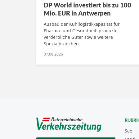
DP World investiert bis zu 100
Mio. EUR in Antwerpen
Ausbau der Kühllogistikkapazität für
Pharma- und Gesundheitsprodukte,
verderbliche Güter sowie weitere
Spezialbranchen.
07.08.2026
RUBRI
See