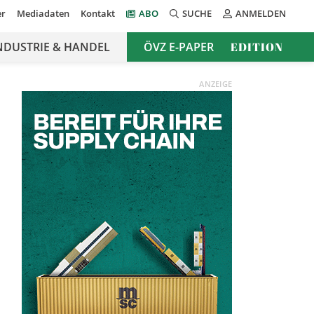
er
Mediadaten
Kontakt
ABO
SUCHE
ANMELDEN
NDUSTRIE & HANDEL
ÖVZ E-PAPER
EDITION
ANZEIGE