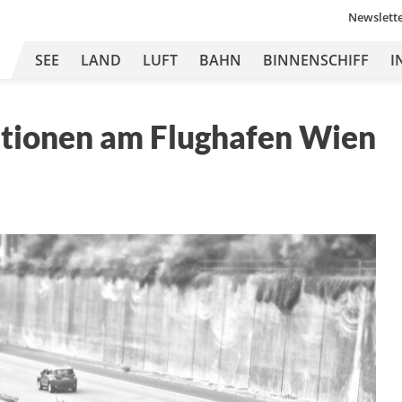
Newslett
SEE
LAND
LUFT
BAHN
BINNENSCHIFF
I
titionen am Flughafen Wien