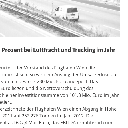
Prozent bei Luftfracht und Trucking im Jahr
eurteilt der Vorstand des Flughafen Wien die
optimistisch. So wird ein Anstieg der Umsatzerlöse auf
 von mindestens 230 Mio. Euro angepeilt. Das
. Euro liegen und die Nettoverschuldung des
h einer Investitionssumme von 101,8 Mio. Euro im Jahr
tiert.
 verzeichnete der Flughafen Wien einen Abgang in Höhe
r 2011 auf 252.276 Tonnen im Jahr 2012. Die
nt auf 607,4 Mio. Euro, das EBITDA erhöhte sich um