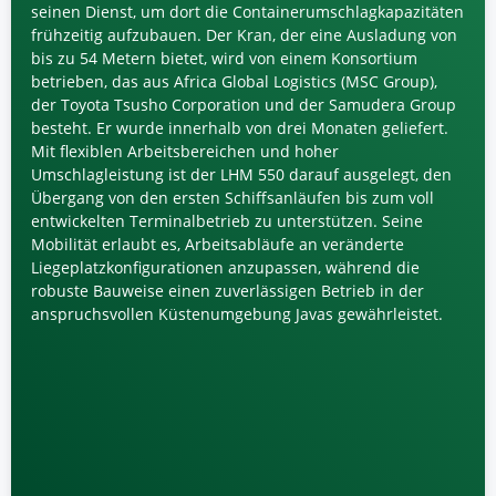
seinen Dienst, um dort die Containerumschlagkapazitäten
frühzeitig aufzubauen. Der Kran, der eine Ausladung von
bis zu 54 Metern bietet, wird von einem Konsortium
betrieben, das aus Africa Global Logistics (MSC Group),
der Toyota Tsusho Corporation und der Samudera Group
besteht. Er wurde innerhalb von drei Monaten geliefert.
Mit flexiblen Arbeitsbereichen und hoher
Umschlagleistung ist der LHM 550 darauf ausgelegt, den
Übergang von den ersten Schiffsanläufen bis zum voll
entwickelten Terminalbetrieb zu unterstützen. Seine
Mobilität erlaubt es, Arbeitsabläufe an veränderte
Liegeplatzkonfigurationen anzupassen, während die
robuste Bauweise einen zuverlässigen Betrieb in der
anspruchsvollen Küstenumgebung Javas gewährleistet.