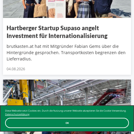
Hartberger Startup Supaso angelt
Investment für Internationalisierung
brutkasten.at hat mit Mitgründer Fabian Gems über die
Hintergründe gesprochen. Transportkosten begrenzen den
Lieferradius.
04.08.2026
Diese Webseite setzt Cookies ein. Durch die Nutzung unserer Webseite akzeptieren Sie die Cookie-Verwendung.
Datenschutzerklärung
OK